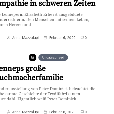
mpathie in schweren Zeiten
e Lenneperin Elisabeth Erbe ist ausgebildete
auerrednerin. Den Menschen mit seinem Leben,
inem Herzen und
Anna Mazzalupi
Februar 6, 2020
0
Uncategorized
enneps große
uchmacherfamilie
nderausstellung von Peter Dominick beleuchtet die
bekannte Geschichte der Textilfabrikanten
uendahl. Eigentlich weiß Peter Dominick
Anna Mazzalupi
Februar 6, 2020
0