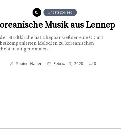
Uncategorized
oreanische Musik aus Lennep
 der Stadtkirche hat Ehepaar Geßner eine CD mit
lbstkomponierten Melodien zu koreanischen
dichten aufgenommen.
Sabine Naber
Februar 7, 2020
0