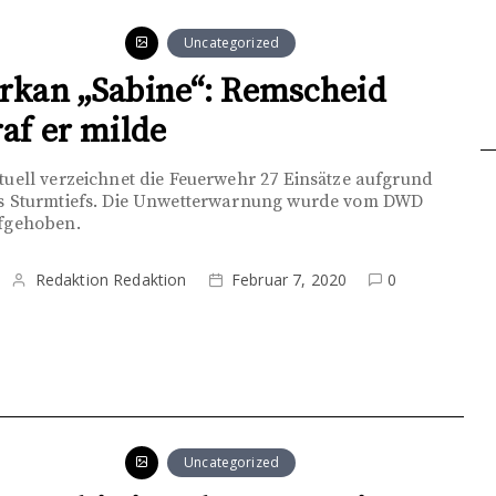
Uncategorized
rkan „Sabine“: Remscheid
raf er milde
tuell verzeichnet die Feuerwehr 27 Einsätze aufgrund
s Sturmtiefs. Die Unwetterwarnung wurde vom DWD
fgehoben.
Redaktion Redaktion
Februar 7, 2020
0
Uncategorized