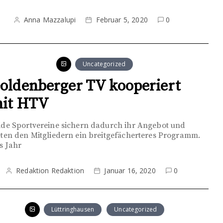
Anna Mazzalupi
Februar 5, 2020
0
Uncategorized
oldenberger TV kooperiert
it HTV
ide Sportvereine sichern dadurch ihr Angebot und
eten den Mitgliedern ein breitgefächerteres Programm.
s Jahr
Redaktion Redaktion
Januar 16, 2020
0
Lüttringhausen
Uncategorized