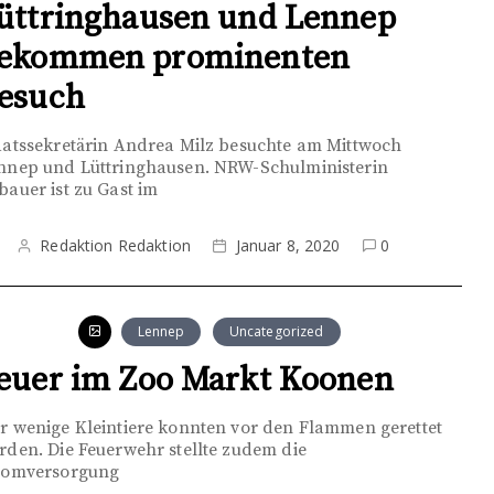
üttringhausen und Lennep
ekommen prominenten
esuch
aatssekretärin Andrea Milz besuchte am Mittwoch
nnep und Lüttringhausen. NRW-Schulministerin
bauer ist zu Gast im
Redaktion Redaktion
Januar 8, 2020
0
Lennep
Uncategorized
euer im Zoo Markt Koonen
r wenige Kleintiere konnten vor den Flammen gerettet
rden. Die Feuerwehr stellte zudem die
romversorgung