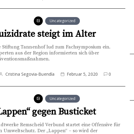
Uncategorized
uizidrate steigt im Alter
e Stiftung Tannenhof lud zum Fachsymposium ein.
perten aus der Region informierten sich über
äventionsmaßnahmen.
Cristina Segovia-Buendía
Februar 5, 2020
0
Uncategorized
Lappen“ gegen Busticket
adtwerke Remscheid Verbund startet eine Offensive für
n Umweltschutz. Der „Lappen“ – so wird der