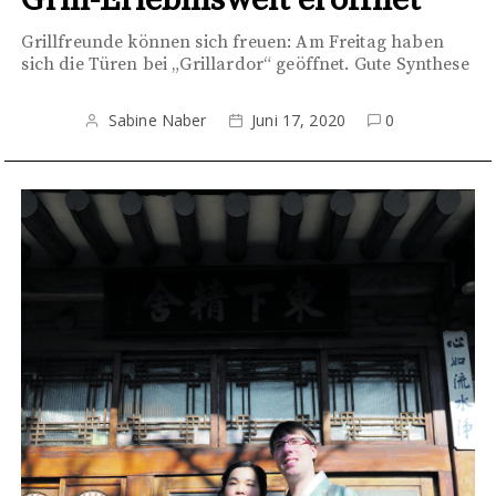
Grill-Erlebniswelt eröffnet
Grillfreunde können sich freuen: Am Freitag haben
sich die Türen bei „Grillardor“ geöffnet. Gute Synthese
Sabine Naber
Juni 17, 2020
0