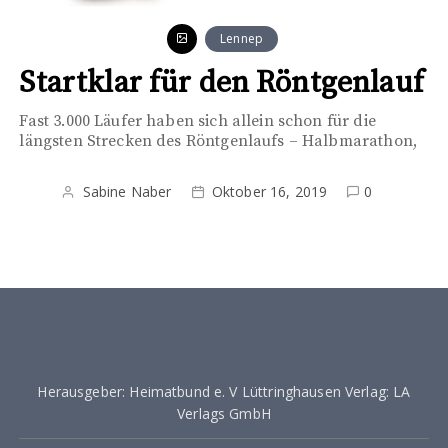
Lennep
Startklar für den Röntgenlauf
Fast 3.000 Läufer haben sich allein schon für die
längsten Strecken des Röntgenlaufs – Halbmarathon,
Sabine Naber
Oktober 16, 2019
0
Herausgeber: Heimatbund e. V Lüttringhausen Verlag: LA
Verlags GmbH