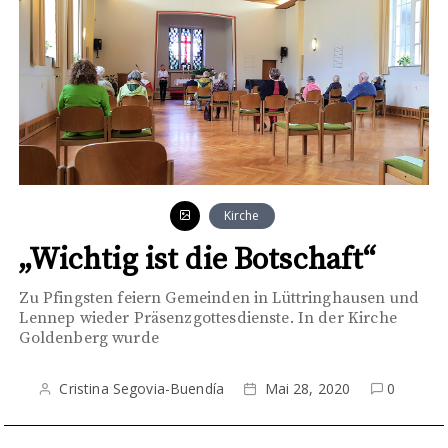
Kirche
„Wichtig ist die Botschaft“
Zu Pfingsten feiern Gemeinden in Lüttringhausen und
Lennep wieder Präsenzgottesdienste. In der Kirche
Goldenberg wurde
Cristina Segovia-Buendía
Mai 28, 2020
0