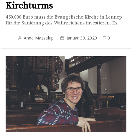
Kirchturms
450.000 Euro muss die Evangelische Kirche in Lennep
für die Sanierung des Wahrzeichens investieren. Es
Anna Mazzalupi
Januar 30, 2020
0