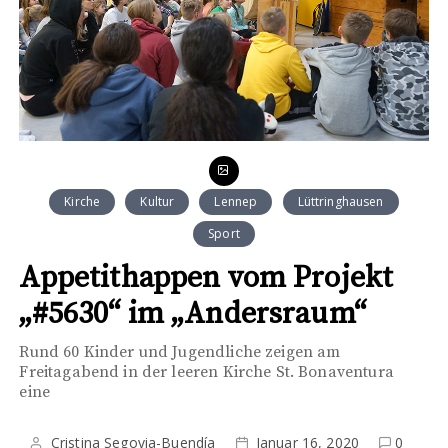
Kirche
Kultur
Lennep
Lüttringhausen
Sport
Appetithappen vom Projekt
„#5630“ im „Andersraum“
Rund 60 Kinder und Jugendliche zeigen am
Freitagabend in der leeren Kirche St. Bonaventura
eine
Cristina Segovia-Buendía
Januar 16, 2020
0