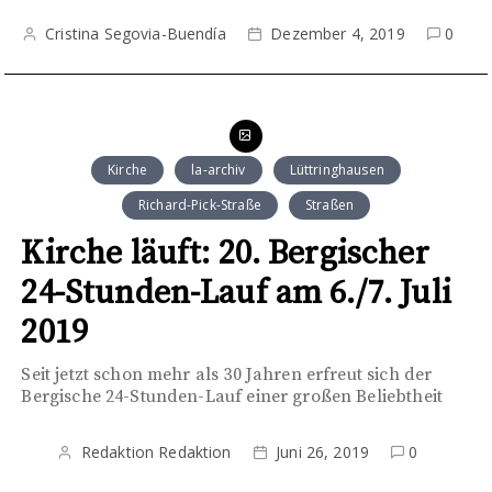
Cristina Segovia-Buendía
Dezember 4, 2019
0
Kirche
la-archiv
Lüttringhausen
Richard-Pick-Straße
Straßen
Kirche läuft: 20. Bergischer
24-Stunden-Lauf am 6./7. Juli
2019
Seit jetzt schon mehr als 30 Jahren erfreut sich der
Bergische 24-Stunden-Lauf einer großen Beliebtheit
Redaktion Redaktion
Juni 26, 2019
0