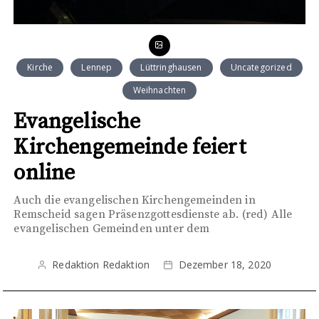
Kirche
Lennep
Lüttringhausen
Uncategorized
Weihnachten
Evangelische
Kirchengemeinde feiert
online
Auch die evangelischen Kirchengemeinden in
Remscheid sagen Präsenzgottesdienste ab. (red) Alle
evangelischen Gemeinden unter dem
Redaktion Redaktion
Dezember 18, 2020