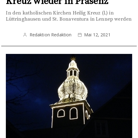
Kreuz wieder in Präsenz
In den katholischen Kirchen Heilig Kreuz (l.) in
Lüttringhausen und St. Bonaventura in Lennep werden
Redaktion Redaktion
Mai 12, 2021