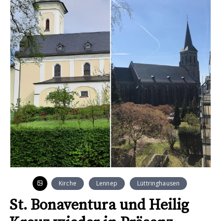
Kirche
Lennep
Lüttringhausen
St. Bonaventura und Heilig