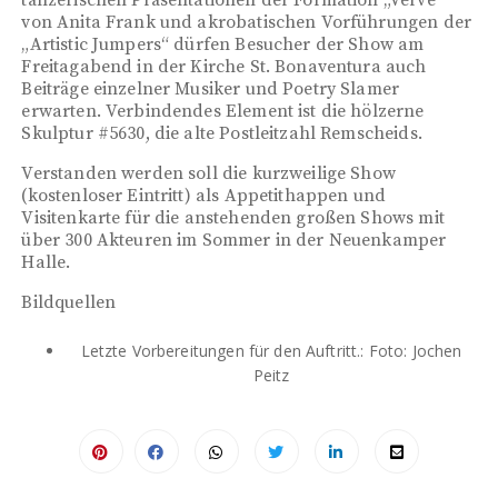
tänzerischen Präsentationen der Formation „Verve“
von Anita Frank und akrobatischen Vorführungen der
„Artistic Jumpers“ dürfen Besucher der Show am
Freitagabend in der Kirche St. Bonaventura auch
Beiträge einzelner Musiker und Poetry Slamer
erwarten. Verbindendes Element ist die hölzerne
Skulptur #5630, die alte Postleitzahl Remscheids.
Verstanden werden soll die kurzweilige Show
(kostenloser Eintritt) als Appetithappen und
Visitenkarte für die anstehenden großen Shows mit
über 300 Akteuren im Sommer in der Neuenkamper
Halle.
Bildquellen
Letzte Vorbereitungen für den Auftritt.: Foto: Jochen
Peitz