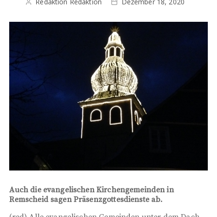
Redaktion Redaktion
Dezember 18, 2020
Auch die evangelischen Kirchengemeinden in
Remscheid sagen Präsenzgottesdienste ab.
(red) Alle evangelischen Gemeinden unter dem Dach