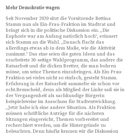
Mehr Demokratie wagen
Seit November 2020 sitzt die Vorsitzende Bettina
Stamm nun als Ein-Frau-Fraktion im Stadtrat und
bringt sich in die politische Diskussion ein. „Die
Euphorie war am Anfang natürlich hoch“, erinnert
sich Stamm an die Wahl. „Danach flacht das
allerdings etwas ab in dem Maße, wie die Aktivität
zunimmt.“ Das eine seien die guten Ideen und das
erarbeitete 30-seitige Wahlprogramm, das andere die
Ratsarbeit und die dicken Bretter, die man bohren
müsse, um seine Themen einzubringen. Als Ein-Frau-
Fraktion sei vieles nicht so einfach, gesteht Stamm.
Erfahrung in der Ratsarbeit sammelte sie schon vor
echt.Remscheid, denn als Mitglied der Linke saß sie in
der Vergangenheit als sachkundige Bürgerin
beispielsweise im Ausschuss für Stadtentwicklung.
„Jetzt habe ich eine andere Situation. Als Fraktion
müssen schriftliche Anträge für die nächsten
Sitzungen eingereicht, Themen vorbereitet und
recherchiert werden, um die Hintergründe zu
beleuchten. Denn häufig kennen wir die Diskussion