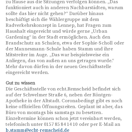
zu Hause aus die Sitzungen verfolgen können. „Das
funktioniert auch in anderen Nachbarstädten, warum
sollte das hier nicht gehen?“ Darüber hinaus
beschäftigt sich die Wählergruppe mit dem
Radverkehrskonzept in Lennep, hat Fragen zum
Haushalt eingereicht und würde gerne „Urban
Gardening“ in der Stadt ermöglichen. Auch den
Brandschutz an Schulen, etwa der Sophie-Scholl oder
der Mannesmann-Schule haben Stamm und ihre
Mitstreiter im Auge. „Das war beispielsweise ein
Anliegen, das von außen an uns getragen wurde.“
Mehr davon dürfen in der neuen Geschäftsstelle
eingereicht werden.
Gut zu wissen
Die Geschäftsstelle von echt.Remscheid befindet sich
auf der Schwelmer Straße 6, neben der Röntgen-
Apotheke in der Altstadt. Coronabedingt gibt es noch
keine offiziellen Öffnungszeiten. Geplant ist aber, das
Büro von montags bis samstags zu besetzen.
Einzeltermine können schon jetzt vereinbart werden,
telefonisch unter 0157 85 84 14 10 oder per E-Mail an
b.stamm@echt-remscheid.de