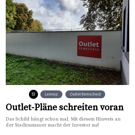
Lennep
Outlet Remscheid
Outlet-Pläne schreiten voran
Das Schild hängt schon mal. Mit diesem Hinweis an
der Stadionmauer macht der Investor auf