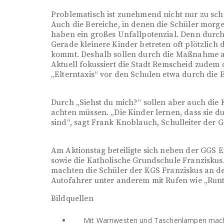
Problematisch ist zunehmend nicht nur zu sch
Auch die Bereiche, in denen die Schüler morg
haben ein großes Unfallpotenzial. Denn durch
Gerade kleinere Kinder betreten oft plötzlich
kommt. Deshalb sollen durch die Maßnahme 
Aktuell fokussiert die Stadt Remscheid zudem 
„Elterntaxis“ vor den Schulen etwa durch die E
Durch „Siehst du mich?“ sollen aber auch die 
achten müssen. „Die Kinder lernen, dass sie du
sind“, sagt Frank Knoblauch, Schulleiter der G
Am Aktionstag beteiligte sich neben der GGS 
sowie die Katholische Grundschule Franzisku
machten die Schüler der KGS Franziskus an d
Autofahrer unter anderem mit Rufen wie „Run
Bildquellen
Mit Warnwesten und Taschenlampen machte