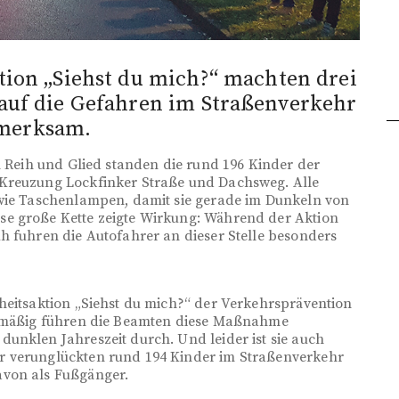
tion „Siehst du mich?“ machten drei
auf die Gefahren im Straßenverkehr
merksam.
n Reih und Glied standen die rund 196 Kinder der
 Kreuzung Lockfinker Straße und Dachsweg. Alle
owie Taschenlampen, damit sie gerade im Dunkeln von
se große Kette zeigte Wirkung: Während der Aktion
h fuhren die Autofahrer an dieser Stelle besonders
heitsaktion „Siehst du mich?“ der Verkehrsprävention
gelmäßig führen die Beamten diese Maßnahme
unklen Jahreszeit durch. Und leider ist sie auch
r verunglückten rund 194 Kinder im Straßenverkehr
avon als Fußgänger.