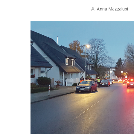
Anna Mazzalupi