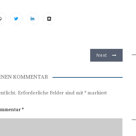
Next
EINEN KOMMENTAR
ntlicht.
Erforderliche Felder sind mit
*
markiert
ommentar
*