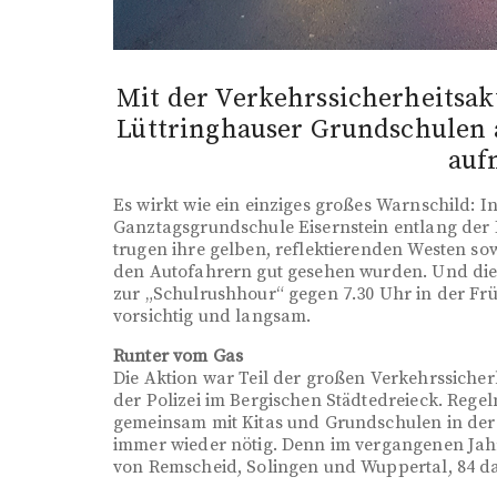
Mit der Verkehrssicherheitsak
Lüttringhauser Grundschulen 
auf
Es wirkt wie ein einziges großes Warnschild: I
Ganztagsgrundschule Eisernstein entlang der
trugen ihre gelben, reflektierenden Westen s
den Autofahrern gut gesehen wurden. Und die
zur „Schulrushhour“ gegen 7.30 Uhr in der Frü
vorsichtig und langsam.
Runter vom Gas
Die Aktion war Teil der großen Verkehrssicher
der Polizei im Bergischen Städtedreieck. Re
gemeinsam mit Kitas und Grundschulen in der d
immer wieder nötig. Denn im vergangenen Jah
von Remscheid, Solingen und Wuppertal, 84 d