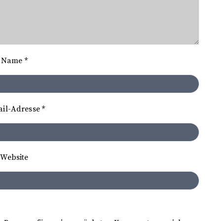
Name
*
ail-Adresse
*
Website