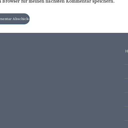
m Browser für meinen nächsten Kommentar speichern.
H