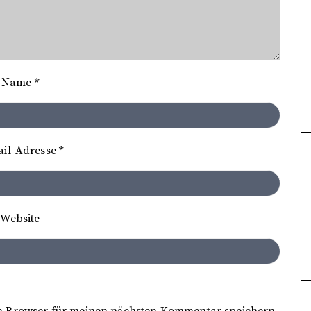
Name
*
ail-Adresse
*
Website
m Browser für meinen nächsten Kommentar speichern.