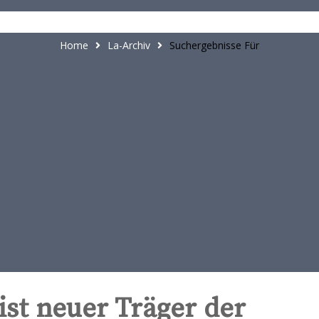
t
e
n
Home
La-Archiv
Suchergebnisse Für
t
ist neuer Träger der