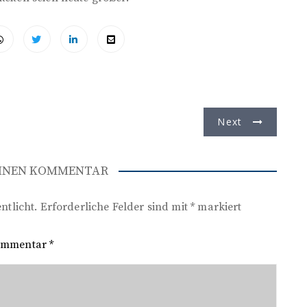
Next
EINEN KOMMENTAR
ntlicht.
Erforderliche Felder sind mit
*
markiert
ommentar
*