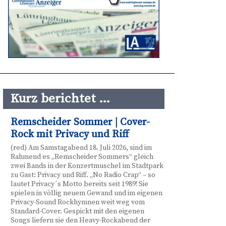
Kurz berichtet …
Remscheider Sommer | Cover-
Rock mit Privacy und Riff
(red) Am Samstagabend 18. Juli 2026, sind im
Rahmend es „Remscheider Sommers“ gleich
zwei Bands in der Konzertmuschel im Stadtpark
zu Gast: Privacy und Riff. „No Radio Crap“ – so
lautet Privacy´s Motto bereits seit 1989! Sie
spielen in völlig neuem Gewand und im eigenen
Privacy-Sound Rockhymnen weit weg vom
Standard-Cover. Gespickt mit den eigenen
Songs liefern sie den Heavy-Rockabend der