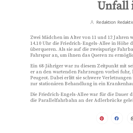
Unfall
Redaktion Redakti
Zwei Mädchen im Alter von 11 und 12 Jahren wo
14.10 Uhr die Friedrich-Engels-Allee in Höhe
überqueren. Als sie auf die zweispurige Fahrba
Fahrspur an, um ihnen das Queren zu ermögli
Ein 68-Jähriger war zu diesem Zeitpunkt mit s
er an den wartenden Fahrzeugen vorbei fuhr, l
Peugeot. Dabei erlitt sie schwere Verletzunge
zur stationären Behandlung in ein Krankenha
Die Friedrich-Engels-Allee war für die Dauer
die Parallelfahrbahn an der Adlerbrücke gelei