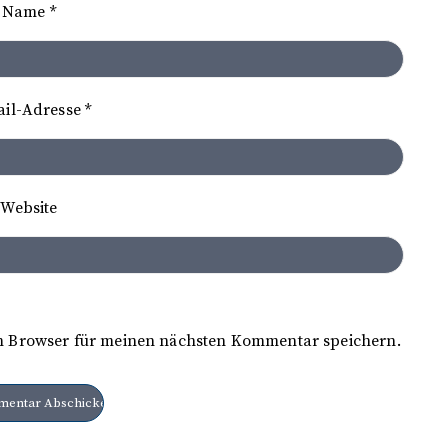
Name
*
ail-Adresse
*
Website
m Browser für meinen nächsten Kommentar speichern.