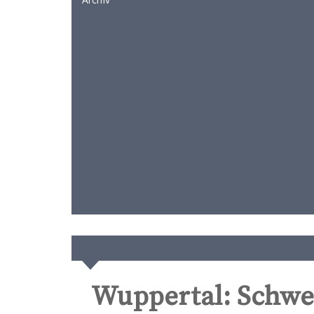
Wuppertal: Schwe