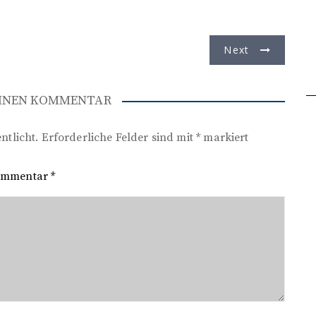
Next
EINEN KOMMENTAR
ntlicht.
Erforderliche Felder sind mit
*
markiert
ommentar
*