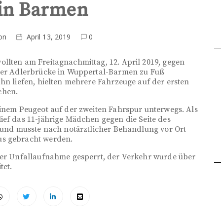
 in Barmen
on
April 13, 2019
0
llten am Freitagnachmittag, 12. April 2019, gegen
 der Adlerbrücke in Wuppertal-Barmen zu Fuß
hn liefen, hielten mehrere Fahrzeuge auf der ersten
chen.
einem Peugeot auf der zweiten Fahrspur unterwegs. Als
ief das 11-jährige Mädchen gegen die Seite des
n und musste nach notärztlicher Behandlung vor Ort
us gebracht werden.
 der Unfallaufnahme gesperrt, der Verkehr wurde über
tet.