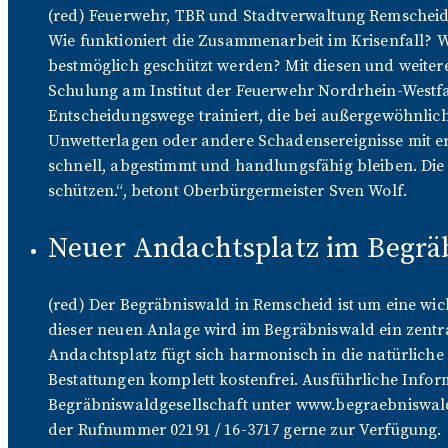
(red) Feuerwehr, TBR und Stadtverwaltung Remscheid 
Wie funktioniert die Zusammenarbeit im Krisenfall?
bestmöglich geschützt werden? Mit diesen und weitere
Schulung am Institut der Feuerwehr Nordrhein-Westfa
Entscheidungswege trainiert, die bei außergewöhnlic
Unwetterlagen oder andere Schadensereignisse mit erh
schnell, abgestimmt und handlungsfähig bleiben. Die 
schützen.“, betont Oberbürgermeister Sven Wolf.
Neuer Andachtsplatz im Begräb
(red) Der Begräbniswald in Remscheid ist um eine wic
dieser neuen Anlage wird im Begräbniswald ein zentr
Andachtsplatz fügt sich harmonisch in die natürliche 
Bestattungen komplett kostenfrei. Ausführliche Info
Begräbniswaldgesellschaft unter www.begraebniswald-
der Rufnummer 02191 / 16-3717 gerne zur Verfügung.