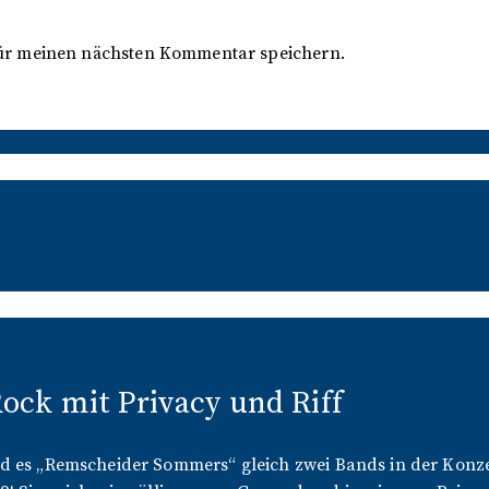
für meinen nächsten Kommentar speichern.
023
ck mit Privacy und Riff
d es „Remscheider Sommers“ gleich zwei Bands in der Konzer