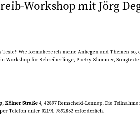
ib-Workshop mit Jörg Deg
n Texte? Wie formuliere ich meine Anliegen und Themen so, 
 Ein Workshop für Schreiberlinge, Poetry-Slammer, Songtexter 
p
,
Kölner Straße
4, 42897 Remscheid-Lennep. Die Teilnahme i
per Telefon unter 02191 7892852 erforderlich.