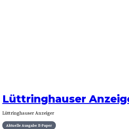
Skip
Lüttringhauser Anzeig
to
content
Lüttringhauser Anzeiger
Aktuelle Ausgabe E-Paper