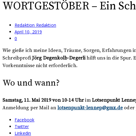
WORTGESTÖBER – Ein Schre
Redaktion Redaktion
April 10, 2019
0
Wie gieße ich meine Ideen, Träume, Sorgen, Erfahrungen i
Schreibprofi
Jörg Degenkolb-Degerli
hilft uns in die Spur.
Vorkenntnisse nicht erforderlich.
Wo und wann?
Samstag, 11. Mai 2019 von 10-14 Uhr
im
Lotsenpunkt Lenne
Anmeldung per Mail an
lotsenpunkt-lennep@gmx.de
oder 
Facebook
Twitter
Linkedin