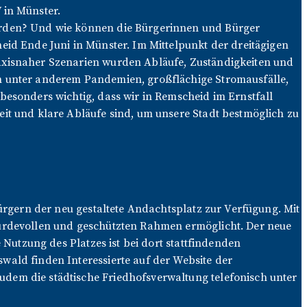
 in Münster.
erden? Und wie können die Bürgerinnen und Bürger
eid Ende Juni in Münster. Im Mittelpunkt der dreitägigen
axisnaher Szenarien wurden Abläufe, Zuständigkeiten und
n unter anderem Pandemien, großflächige Stromausfälle,
besonders wichtig, dass wir in Remscheid im Ernstfall
it und klare Abläufe sind, um unsere Stadt bestmöglich zu
ürgern der neu gestaltete Andachtsplatz zur Verfügung. Mit
würdevollen und geschützten Rahmen ermöglicht. Der neue
 Nutzung des Platzes ist bei dort stattfindenden
ald finden Interessierte auf der Website der
dem die städtische Friedhofsverwaltung telefonisch unter