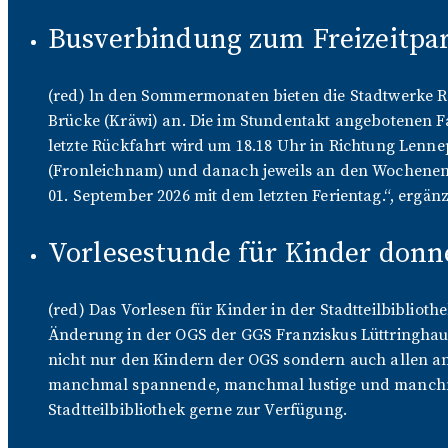
Busverbindung zum Freizeitpa
(red) ln den Sommermonaten bieten die Stadtwerke Re
Brücke (Kräwi) an. Die im Stundentakt angebotenen Fa
letzte Rückfahrt wird um 18.18 Uhr in Richtung Lenne
(Fronleichnam) und danach jeweils an den Wochenend
01. September 2026 mit dem letzten Ferientag.“, ergän
Vorlesestunde für Kinder donne
(red) Das Vorlesen für Kinder in der Stadtteilbibliot
Änderung in der OGS der GGS Franziskus Lüttringhause
nicht nur den Kindern der OGS sondern auch allen an
manchmal spannende, manchmal lustige und manchmal 
Stadtteilbibliothek gerne zur Verfügung.