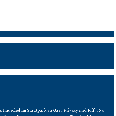
tmuschel im Stadtpark zu Gast: Privacy und Riff. „No