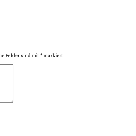
he Felder sind mit
*
markiert