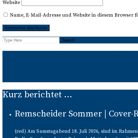
Website
Name, E-Mail-Adresse und Website in diesem Browser 
Wo ist was in Lüttringhausen? 2
Kurz berichtet …
Remscheider Sommer | Cover-Ro
(red) Am Samstagabend 18. Juli 2026, sind im Rahmen