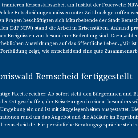
trainieren Krisenstabsarbeit am Institut der Feuerwehr NRW
 Welche Entscheidungen müssen unter Zeitdruck getroffen w
n Fragen beschäftigten sich Mitarbeitende der Stadt Remsch
len (IdF NRW) stand die Arbeit in Krisenstäben. Anhand pr
hen Ereignissen von besonderer Bedeutung sind. Dazu zähle
eblichen Auswirkungen auf das öffentliche Leben. „Mir ist 
Fortbildung zeigt, wie entscheidend eine gute Zusammenarbe
niswald Remscheid fertiggestellt
htige Facette reicher: Ab sofort steht den Bürgerinnen und B
aler Ort geschaffen, der Beisetzungen in einem besonders 
Umgebung ein und ist mit Sitzgelegenheiten ausgestattet. Die
rmationen rund um das Angebot und die Abläufe im Begräbnisw
remscheid.de. Für persönliche Beratungsgespräche steht zu