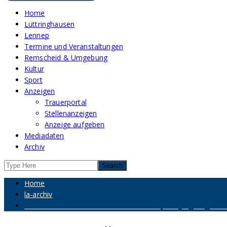
Home
Lüttringhausen
Lennep
Termine und Veranstaltungen
Remscheid & Umgebung
Kultur
Sport
Anzeigen
Trauerportal
Stellenanzeigen
Anzeige aufgeben
Mediadaten
Archiv
Home
la-archiv
WORTGESTÖBER – Ein Schreib-Workshop mit Jörg Degenkol