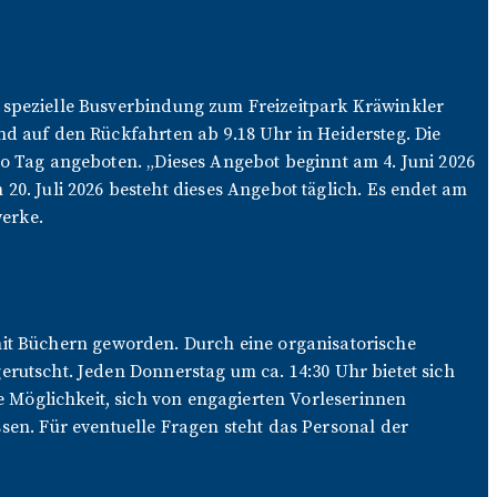
 spezielle Busverbindung zum Freizeitpark Kräwinkler
nd auf den Rückfahrten ab 9.18 Uhr in Heidersteg. Die
ro Tag angeboten. „Dieses Angebot beginnt am 4. Juni 2026
 Juli 2026 besteht dieses Angebot täglich. Es endet am
werke.
t mit Büchern geworden. Durch eine organisatorische
rutscht. Jeden Donnerstag um ca. 14:30 Uhr bietet sich
Möglichkeit, sich von engagierten Vorleserinnen
n. Für eventuelle Fragen steht das Personal der