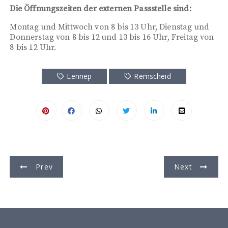
Die Öffnungszeiten der externen Passstelle sind:
Montag und Mittwoch von 8 bis 13 Uhr, Dienstag und
Donnerstag von 8 bis 12 und 13 bis 16 Uhr, Freitag von
8 bis 12 Uhr.
Lennep
Remscheid
B
Prev
Next
e
i
t