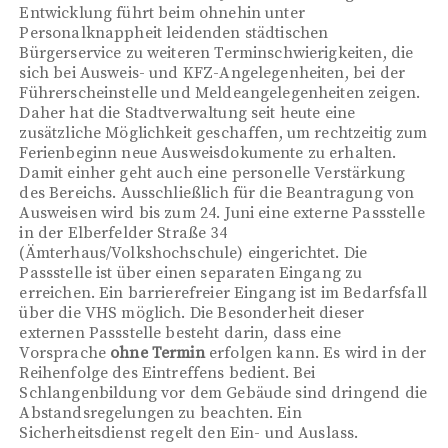
Entwicklung führt beim ohnehin unter
Personalknappheit leidenden städtischen
Bürgerservice zu weiteren Terminschwierigkeiten, die
sich bei Ausweis- und KFZ-Angelegenheiten, bei der
Führerscheinstelle und Meldeangelegenheiten zeigen.
Daher hat die Stadtverwaltung seit heute eine
zusätzliche Möglichkeit geschaffen, um rechtzeitig zum
Ferienbeginn neue Ausweisdokumente zu erhalten.
Damit einher geht auch eine personelle Verstärkung
des Bereichs. Ausschließlich für die Beantragung von
Ausweisen wird bis zum 24. Juni eine externe Passstelle
in der Elberfelder Straße 34
(Ämterhaus/Volkshochschule) eingerichtet. Die
Passstelle ist über einen separaten Eingang zu
erreichen. Ein barrierefreier Eingang ist im Bedarfsfall
über die VHS möglich. Die Besonderheit dieser
externen Passstelle besteht darin, dass eine
Vorsprache
ohne Termin
erfolgen kann. Es wird in der
Reihenfolge des Eintreffens bedient. Bei
Schlangenbildung vor dem Gebäude sind dringend die
Abstandsregelungen zu beachten. Ein
Sicherheitsdienst regelt den Ein- und Auslass.