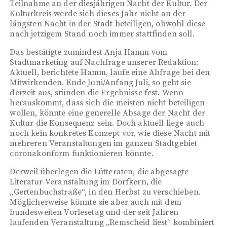
Teilnahme an der diesjährigen Nacht der Kultur. Der
Kulturkreis werde sich dieses Jahr nicht an der
längsten Nacht in der Stadt beteiligen, obwohl diese
nach jetzigem Stand noch immer stattfinden soll.
Das bestätigte zumindest Anja Hamm vom
Stadtmarketing auf Nachfrage unserer Redaktion:
Aktuell, berichtete Hamm, laufe eine Abfrage bei den
Mitwirkenden. Ende Juni/Anfang Juli, so geht sie
derzeit aus, stünden die Ergebnisse fest. Wenn
herauskommt, dass sich die meisten nicht beteiligen
wollen, könnte eine generelle Absage der Nacht der
Kultur die Konsequenz sein. Doch aktuell liege auch
noch kein konkretes Konzept vor, wie diese Nacht mit
mehreren Veranstaltungen im ganzen Stadtgebiet
coronakonform funktionieren könnte.
Derweil überlegen die Lütteraten, die abgesagte
Literatur-Veranstaltung im Dorfkern, die
„Gertenbuchstraße“, in den Herbst zu verschieben.
Möglicherweise könnte sie aber auch mit dem
bundesweiten Vorlesetag und der seit Jahren
laufenden Veranstaltung „Remscheid liest“ kombiniert