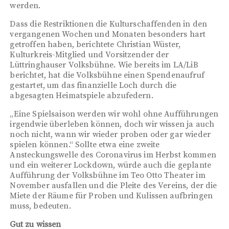
werden.
Dass die Restriktionen die Kulturschaffenden in den
vergangenen Wochen und Monaten besonders hart
getroffen haben, berichtete Christian Wüster,
Kulturkreis-Mitglied und Vorsitzender der
Lüttringhauser Volksbühne. Wie bereits im LA/LiB
berichtet, hat die Volksbühne einen Spendenaufruf
gestartet, um das finanzielle Loch durch die
abgesagten Heimatspiele abzufedern.
„Eine Spielsaison werden wir wohl ohne Aufführungen
irgendwie überleben können, doch wir wissen ja auch
noch nicht, wann wir wieder proben oder gar wieder
spielen können.“ Sollte etwa eine zweite
Ansteckungswelle des Coronavirus im Herbst kommen
und ein weiterer Lockdown, würde auch die geplante
Aufführung der Volksbühne im Teo Otto Theater im
November ausfallen und die Pleite des Vereins, der die
Miete der Räume für Proben und Kulissen aufbringen
muss, bedeuten.
Gut zu wissen