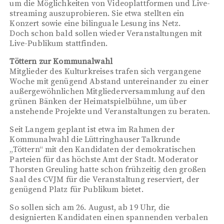
um die Möglichkeiten von Videoplattformen und Live-
streaming auszuprobieren. Sie etwa stellten ein
Konzert sowie eine bilinguale Lesung ins Netz.
Doch schon bald sollen wieder Veranstaltungen mit
Live-Publikum stattfinden.
Töttern zur Kommunalwahl
Mitglieder des Kulturkreises trafen sich vergangene
Woche mit genügend Abstand untereinander zu einer
außergewöhnlichen Mitgliederversammlung auf den
grünen Bänken der Heimatspielbühne, um über
anstehende Projekte und Veranstaltungen zu beraten.
Seit Langem geplant ist etwa im Rahmen der
Kommunalwahl die Lüttringhauser Talkrunde
„Töttern“ mit den Kandidaten der demokratischen
Parteien für das höchste Amt der Stadt. Moderator
Thorsten Greuling hatte schon frühzeitig den großen
Saal des CVJM für die Veranstaltung reserviert, der
genügend Platz für Publikum bietet.
So sollen sich am 26. August, ab 19 Uhr, die
designierten Kandidaten einen spannenden verbalen