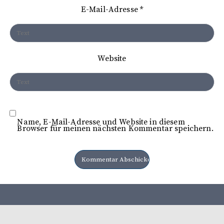
t
E-Mail-Adresse
*
i
o
n
Website
Name, E-Mail-Adresse und Website in diesem
Browser für meinen nächsten Kommentar speichern.