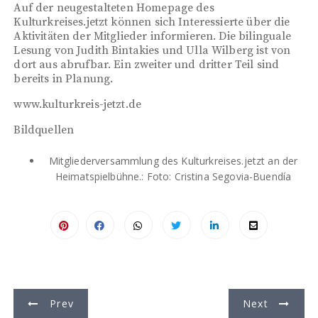
Auf der neugestalteten Homepage des
Kulturkreises.jetzt können sich Interessierte über die
Aktivitäten der Mitglieder informieren. Die bilinguale
Lesung von Judith Bintakies und Ulla Wilberg ist von
dort aus abrufbar. Ein zweiter und dritter Teil sind
bereits in Planung.
www.kulturkreis-jetzt.de
Bildquellen
Mitgliederversammlung des Kulturkreises.jetzt an der
Heimatspielbühne.: Foto: Cristina Segovia-Buendía
B
Prev
Next