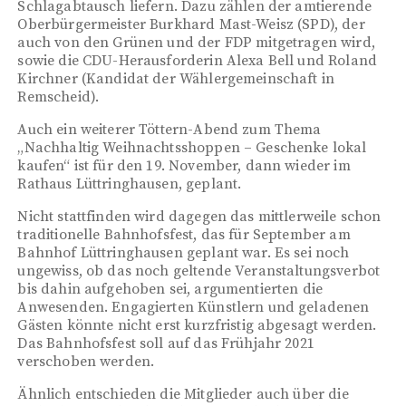
Schlagabtausch liefern. Dazu zählen der amtierende
Oberbürgermeister Burkhard Mast-Weisz (SPD), der
auch von den Grünen und der FDP mitgetragen wird,
sowie die CDU-Herausforderin Alexa Bell und Roland
Kirchner (Kandidat der Wählergemeinschaft in
Remscheid).
Auch ein weiterer Töttern-Abend zum Thema
„Nachhaltig Weihnachtsshoppen – Geschenke lokal
kaufen“ ist für den 19. November, dann wieder im
Rathaus Lüttringhausen, geplant.
Nicht stattfinden wird dagegen das mittlerweile schon
traditionelle Bahnhofsfest, das für September am
Bahnhof Lüttringhausen geplant war. Es sei noch
ungewiss, ob das noch geltende Veranstaltungsverbot
bis dahin aufgehoben sei, argumentierten die
Anwesenden. Engagierten Künstlern und geladenen
Gästen könnte nicht erst kurzfristig abgesagt werden.
Das Bahnhofsfest soll auf das Frühjahr 2021
verschoben werden.
Ähnlich entschieden die Mitglieder auch über die