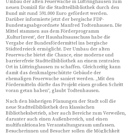
Umbau der alten Feuerwache in Lüttringhausen zum
neuen Domizil für die Stadtteilbibliothek durch den
Bund mit rund 591.000 Euro gefördert werden.
Darüber informierte jetzt der bergische FDP-
Bundestagsabgeordnete Manfred Todtenhausen. Die
Mittel stammen aus dem Förderprogramm
‚KulturInvest‘, der Haushaltsausschuss habe die
Vergabe der Bundesfördermittel ins bergische
Städtedreieck ermöglicht. Der Umbau der alten
Feuerwache bietet die Chance, eine moderne und
barrierefreie Stadtteilbibliothek an einem zentralen
Ort in Lüttringhausen zu schaffen. Gleichzeitig kann
damit das denkmalgeschützte Gebäude der
ehemaligen Feuerwache saniert werden. „Mit den
Fördermitteln dürfte das Projekt einen großen Schritt
voran getan haben“, glaubt Todtenhausen.
Nach den bisherigen Planungen der Stadt soll die
neue Stadtteilbibliothek den klassischen
Bibliotheksbetrieb, aber auch Bereiche zum Verweilen,
darunter auch einen Außenbereich, und einen
multifunktionalen Veranstaltungsraum umfassen.
Besucherinnen und Besucher sollen die Möglichkeit