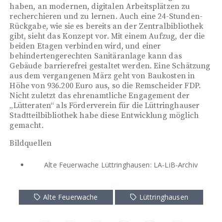
haben, an modernen, digitalen Arbeitsplätzen zu
recherchieren und zu lernen. Auch eine 24-Stunden-
Rückgabe, wie sie es bereits an der Zentralbibliothek
gibt, sieht das Konzept vor. Mit einem Aufzug, der die
beiden Etagen verbinden wird, und einer
behindertengerechten Sanitäranlage kann das
Gebäude barrierefrei gestaltet werden. Eine Schätzung
aus dem vergangenen März geht von Baukosten in
Höhe von 936.200 Euro aus, so die Remscheider FDP.
Nicht zuletzt das ehrenamtliche Engagement der
„Lütteraten“ als Förderverein für die Lüttringhauser
Stadtteilbibliothek habe diese Entwicklung möglich
gemacht.
Bildquellen
Alte Feuerwache Lüttringhausen: LA-LiB-Archiv
Alte Feuerwache
Lüttringhausen