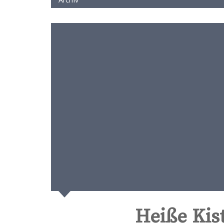
Heiße Kis