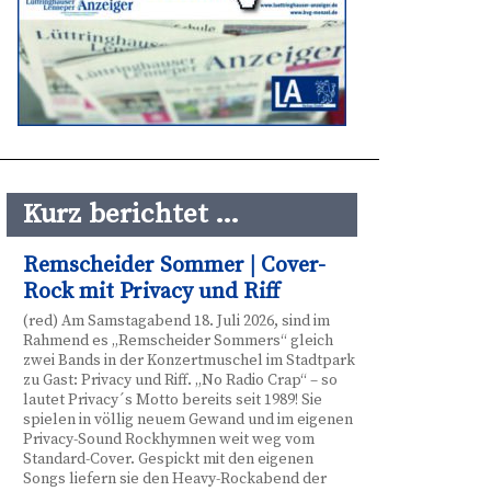
Kurz berichtet …
Remscheider Sommer | Cover-
Rock mit Privacy und Riff
(red) Am Samstagabend 18. Juli 2026, sind im
Rahmend es „Remscheider Sommers“ gleich
zwei Bands in der Konzertmuschel im Stadtpark
zu Gast: Privacy und Riff. „No Radio Crap“ – so
lautet Privacy´s Motto bereits seit 1989! Sie
spielen in völlig neuem Gewand und im eigenen
Privacy-Sound Rockhymnen weit weg vom
Standard-Cover. Gespickt mit den eigenen
Songs liefern sie den Heavy-Rockabend der