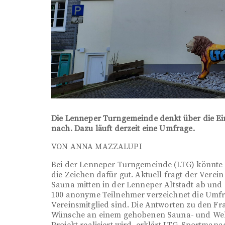
Die Lenneper Turngemeinde denkt über die Ein
nach. Dazu läuft derzeit eine Umfrage.
VON ANNA MAZZALUPI
Bei der Lenneper Turngemeinde (LTG) könnte 
die Zeichen dafür gut. Aktuell fragt der Verei
Sauna mitten in der Lenneper Altstadt ab und 
100 anonyme Teilnehmer verzeichnet die Umfrag
Vereinsmitglied sind. Die Antworten zu den 
Wünsche an einem gehobenen Sauna- und Wellne
Projekt realisiert wird, erklärt LTG-Sportmanag