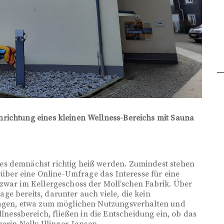
richtung eines kleinen Wellness-Bereichs mit Sauna
es demnächst richtig heiß werden. Zumindest stehen
n über eine Online-Umfrage das Interesse für eine
zwar im Kellergeschoss der Moll’schen Fabrik. Über
e bereits, darunter auch viele, die kein
Fragen, etwa zum möglichen Nutzungsverhalten und
ssbereich, fließen in die Entscheidung ein, ob das
erin Nelly Illinger-Jansen.