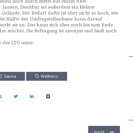
ntuell auch durch Mittel aus einem NRW-
r-Jansen. Denkbar sei außerdem ein kleiner
elände. Der Bedarf dafür ist aber nicht so hoch, wie
Die Hälfte der Umfrageteilnehmer kann darauf
merkt sie an. Das kann sich aber noch bis zum Ende
er möchte. Die Befragung ist anonym und läuft noch
 der LTG unter
Sauna
Wellness
Next