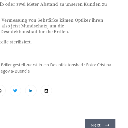
alb oder zwei Meter Abstand zu unseren Kunden zu
er Vermessung von Sehstärke kämen Optiker ihren
 also jetzt Mundschutz, um die
esinfektionsbad für die Brillen.“
le sterilisiert.
llengestell zuerst in ein Desinfektionsbad.: Foto: Cristina
Segovia-Buendìa
Next