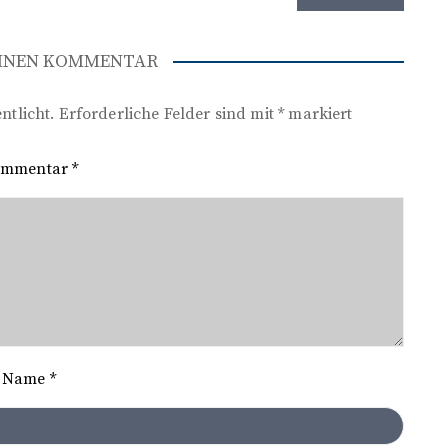
EINEN KOMMENTAR
ntlicht.
Erforderliche Felder sind mit
*
markiert
ommentar
*
Name
*