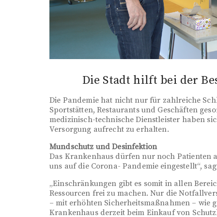
Die Stadt hilft bei der 
Die Pandemie hat nicht nur für zahlreiche Sc
Sportstätten, Restaurants und Geschäften ges
medizinisch-technische Dienstleister haben si
Versorgung aufrecht zu erhalten.
Mundschutz und Desinfektion
Das Krankenhaus dürfen nur noch Patienten al
uns auf die Corona- Pandemie eingestellt“, sa
„Einschränkungen gibt es somit in allen Bere
Ressourcen frei zu machen. Nur die Notfallv
– mit erhöhten Sicherheitsmaßnahmen – wie g
Krankenhaus derzeit beim Einkauf von Schutzk