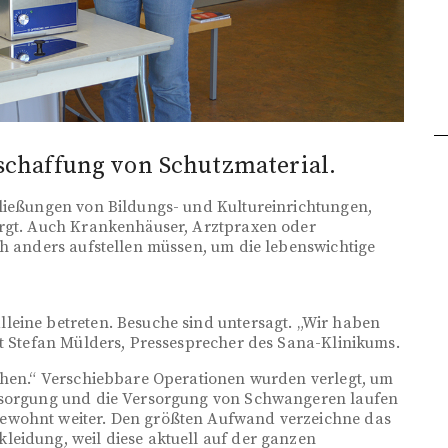
Beschaffung von Schutzmaterial.
hließungen von Bildungs- und Kultureinrichtungen,
orgt. Auch Krankenhäuser, Arztpraxen oder
ch anders aufstellen müssen, um die lebenswichtige
leine betreten. Besuche sind untersagt. „Wir haben
gt Stefan Mülders, Pressesprecher des Sana-Klinikums.
ichen.“ Verschiebbare Operationen wurden verlegt, um
ersorgung und die Versorgung von Schwangeren laufen
ewohnt weiter. Den größten Aufwand verzeichne das
leidung, weil diese aktuell auf der ganzen