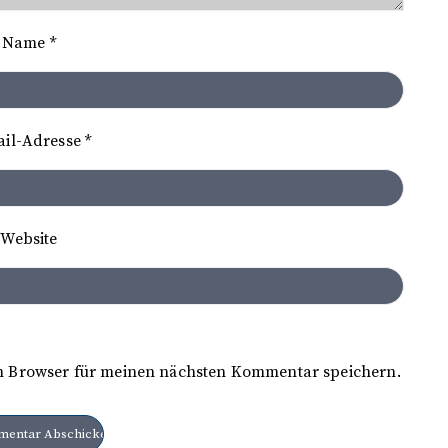
Name
*
ail-Adresse
*
Website
m Browser für meinen nächsten Kommentar speichern.