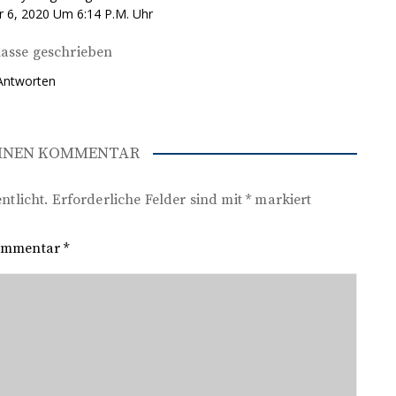
6, 2020 Um 6:14 P.m. Uhr
lasse geschrieben
Antworten
EINEN KOMMENTAR
ntlicht.
Erforderliche Felder sind mit
*
markiert
ommentar
*