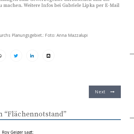
 machen. Weitere Infos bei Gabriele Lipka per E-Mail
durchs Planungsgebiet.: Foto: Anna Mazzalupi
Next
n “
Flächennotstand
”
Roy Geiger
sagt: