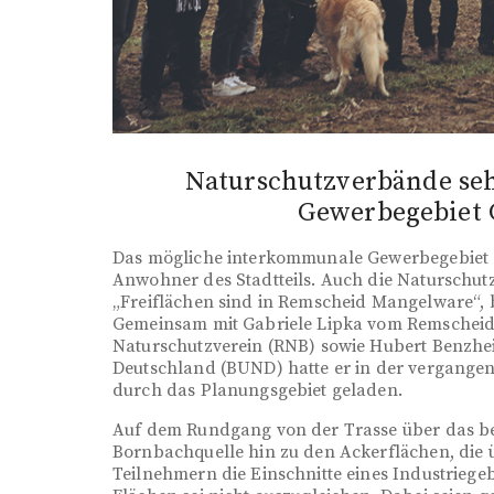
Naturschutzverbände se
Gewerbegebiet G
Das mögliche interkommunale Gewerbegebiet Gl
Anwohner des Stadtteils. Auch die Naturschu
„Freiflächen sind in Remscheid Mangelware“,
Gemeinsam mit Gabriele Lipka vom Remscheide
Naturschutzverein (RNB) sowie Hubert Benzh
Deutschland (BUND) hatte er in der vergange
durch das Planungsgebiet geladen.
Auf dem Rundgang von der Trasse über das be
Bornbachquelle hin zu den Ackerflächen, die 
Teilnehmern die Einschnitte eines Industriegeb