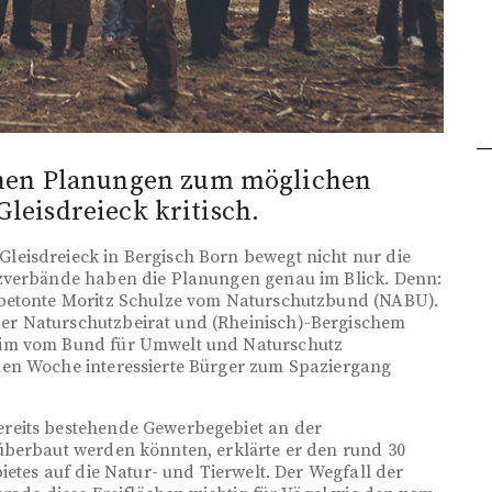
hen Planungen zum möglichen
leisdreieck kritisch.
eisdreieck in Bergisch Born bewegt nicht nur die
tzverbände haben die Planungen genau im Blick. Denn:
 betonte Moritz Schulze vom Naturschutzbund (NABU).
r Naturschutzbeirat und (Rheinisch)-Bergischem
eim vom Bund für Umwelt und Naturschutz
nen Woche interessierte Bürger zum Spaziergang
reits bestehende Gewerbegebiet an der
überbaut werden könnten, erklärte er den rund 30
ietes auf die Natur- und Tierwelt. Der Wegfall der