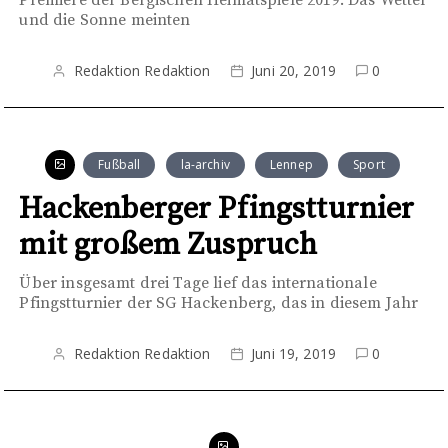
Premiere der Bergischen Heimatspiele 2019. Das Wetter
und die Sonne meinten
Redaktion Redaktion
Juni 20, 2019
0
Fußball
la-archiv
Lennep
Sport
Hackenberger Pfingstturnier
mit großem Zuspruch
Über insgesamt drei Tage lief das internationale
Pfingstturnier der SG Hackenberg, das in diesem Jahr
Redaktion Redaktion
Juni 19, 2019
0