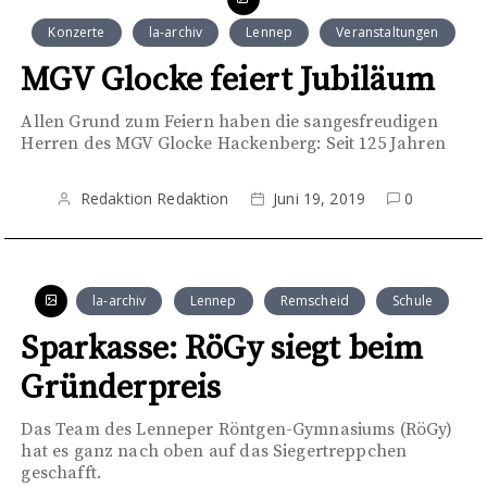
Konzerte
la-archiv
Lennep
Veranstaltungen
MGV Glocke feiert Jubiläum
Allen Grund zum Feiern haben die sangesfreudigen
Herren des MGV Glocke Hackenberg: Seit 125 Jahren
Redaktion Redaktion
Juni 19, 2019
0
la-archiv
Lennep
Remscheid
Schule
Sparkasse: RöGy siegt beim
Gründerpreis
Das Team des Lenneper Röntgen-Gymnasiums (RöGy)
hat es ganz nach oben auf das Siegertreppchen
geschafft.