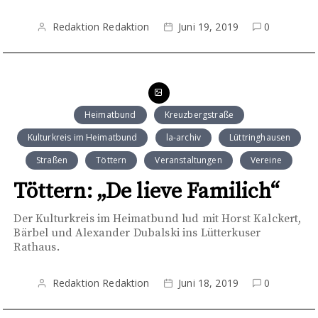
Redaktion Redaktion
Juni 19, 2019
0
Heimatbund
Kreuzbergstraße
Kulturkreis im Heimatbund
la-archiv
Lüttringhausen
Straßen
Töttern
Veranstaltungen
Vereine
Töttern: „De lieve Familich“
Der Kulturkreis im Heimatbund lud mit Horst Kalckert,
Bärbel und Alexander Dubalski ins Lütterkuser
Rathaus.
Redaktion Redaktion
Juni 18, 2019
0