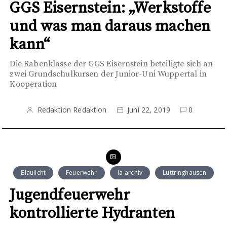
GGS Eisernstein: „Werkstoffe
und was man daraus machen
kann“
Die Rabenklasse der GGS Eisernstein beteiligte sich an
zwei Grundschulkursen der Junior-Uni Wuppertal in
Kooperation
Redaktion Redaktion
Juni 22, 2019
0
Blaulicht
Feuerwehr
la-archiv
Lüttringhausen
Jugendfeuerwehr
kontrollierte Hydranten