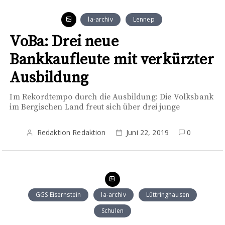
la-archiv
Lennep
VoBa: Drei neue
Bankkaufleute mit verkürzter
Ausbildung
Im Rekordtempo durch die Ausbildung: Die Volksbank
im Bergischen Land freut sich über drei junge
Redaktion Redaktion
Juni 22, 2019
0
GGS Eisernstein
la-archiv
Lüttringhausen
Schulen