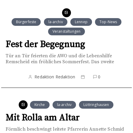
Bürgerfeste
la-archiv
Lennep
Top-News
Veranstaltungen
Fest der Begegnung
Tür an Tür feierten die AWO und die Lebenshilfe
Remscheid ein fröhliches Sommerfest. Das zweite
Redaktion Redaktion
0
Kirche
la-archiv
Lüttringhausen
Mit Rolla am Altar
Förmlich beschwingt leitete Pfarrerin Annette Schmid