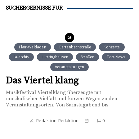
SUCHERGEBNISSE FÜR
Flair-Weltladen
Gertenbachstraße
Konzerte
la-archiv
Lüttringhausen
Straßen
Top-News
Veranstaltungen
Das Viertel klang
Musikfestival Viertelklang überzeugte mit
musikalischer Vielfalt und kurzen Wegen zu den
Veranstaltungsorten. Von Samstagabend bis
Redaktion Redaktion
0