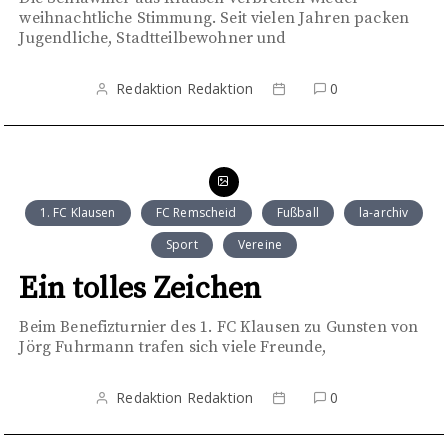
weihnachtliche Stimmung. Seit vielen Jahren packen
Jugendliche, Stadtteilbewohner und
Redaktion Redaktion
0
1. FC Klausen
FC Remscheid
Fußball
la-archiv
Sport
Vereine
Ein tolles Zeichen
Beim Benefizturnier des 1. FC Klausen zu Gunsten von
Jörg Fuhrmann trafen sich viele Freunde,
Redaktion Redaktion
0