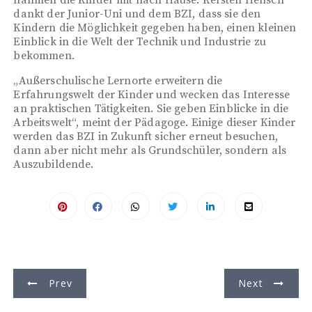
dankt der Junior-Uni und dem BZI, dass sie den
Kindern die Möglichkeit gegeben haben, einen kleinen
Einblick in die Welt der Technik und Industrie zu
bekommen.
„Außerschulische Lernorte erweitern die
Erfahrungswelt der Kinder und wecken das Interesse
an praktischen Tätigkeiten. Sie geben Einblicke in die
Arbeitswelt“, meint der Pädagoge. Einige dieser Kinder
werden das BZI in Zukunft sicher erneut besuchen,
dann aber nicht mehr als Grundschüler, sondern als
Auszubildende.
B
Prev
Next
e