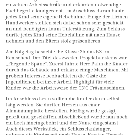
einzelnen Arbeitsschritte und erklärten notwendige
Fachbegriffe kindgerecht. Im Anschluss daran baute
jedes Kind seine eigene Hebebühne. Einige der kleinen
Handwerker stellten sich dabei schon sehr geschickt
an und benötigten kaum Unterstützung. Zum Schluss
durfte jedes Kind seine Hebehühne mit nach Hause
nehmen und den Eltern stolz präsentieren.
Am Folgetag besuchte die Klasse 3b das BZI in
Remscheid. Der Titel des zweiten Projektbausteins war
„Fliegende Späne“. Zuerst führte Herr Palm die Kinder
durch das Gebäude und erklärte einige Maschinen. Mit
großem Interesse beobachteten die Gäste die
Jugendlichen bei ihrer Arbeit. Highlight für viele
Kinder war die Arbeitsweise der CNC-Fräsmaschinen.
Im Anschluss daran sollten die Kinder dann selbst
tätig werden. Sie durften Herzen aus einer
Aluminiumplatte herstellen. Fleißig wurde gesägt,
gefeilt und geschliffen. Abschließend wurde nun noch
ein Loch hineingebohrt und der Name eingestanzt.
Auch dieses Werkstück, ein Schlüsselanhänger,
nahmen die Kinder mit nach Hause. Kersten Hensch