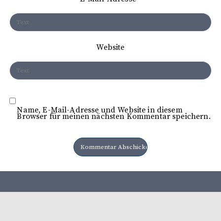
i
o
n
Website
Name, E-Mail-Adresse und Website in diesem
Browser für meinen nächsten Kommentar speichern.