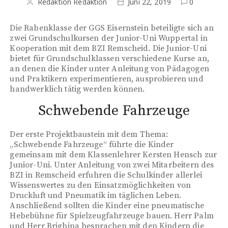
Redaktion Redaktion
Juni 22, 2019
0
Die Rabenklasse der GGS Eisernstein beteiligte sich an
zwei Grundschulkursen der Junior-Uni Wuppertal in
Kooperation mit dem BZI Remscheid. Die Junior-Uni
bietet für Grundschulklassen verschiedene Kurse an,
an denen die Kinder unter Anleitung von Pädagogen
und Praktikern experimentieren, ausprobieren und
handwerklich tätig werden können.
Schwebende Fahrzeuge
Der erste Projektbaustein mit dem Thema:
„Schwebende Fahrzeuge“ führte die Kinder
gemeinsam mit dem Klassenlehrer Kersten Hensch zur
Junior-Uni. Unter Anleitung von zwei Mitarbeitern des
BZI in Remscheid erfuhren die Schulkinder allerlei
Wissenswertes zu den Einsatzmöglichkeiten von
Druckluft und Pneumatik im täglichen Leben.
Anschließend sollten die Kinder eine pneumatische
Hebebühne für Spielzeugfahrzeuge bauen. Herr Palm
und Herr Brighina besprachen mit den Kindern die