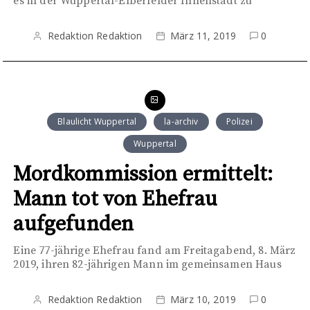
es in der Wuppertal-Elberfelder Innenstadt zu
Redaktion Redaktion
März 11, 2019
0
Blaulicht Wuppertal
la-archiv
Polizei
Wuppertal
Mordkommission ermittelt:
Mann tot von Ehefrau
aufgefunden
Eine 77-jährige Ehefrau fand am Freitagabend, 8. März
2019, ihren 82-jährigen Mann im gemeinsamen Haus
Redaktion Redaktion
März 10, 2019
0