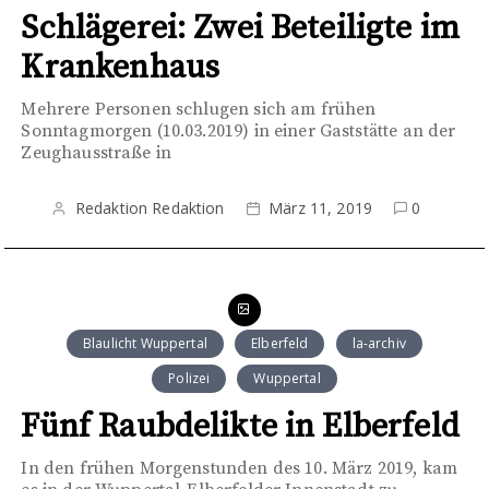
Schlägerei: Zwei Beteiligte im
Krankenhaus
Mehrere Personen schlugen sich am frühen
Sonntagmorgen (10.03.2019) in einer Gaststätte an der
Zeughausstraße in
Redaktion Redaktion
März 11, 2019
0
Blaulicht Wuppertal
Elberfeld
la-archiv
Polizei
Wuppertal
Fünf Raubdelikte in Elberfeld
In den frühen Morgenstunden des 10. März 2019, kam