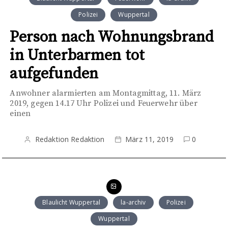
Polizei
Wuppertal
Person nach Wohnungsbrand
in Unterbarmen tot
aufgefunden
Anwohner alarmierten am Montagmittag, 11. März
2019, gegen 14.17 Uhr Polizei und Feuerwehr über
einen
Redaktion Redaktion
März 11, 2019
0
Blaulicht Wuppertal
la-archiv
Polizei
Wuppertal