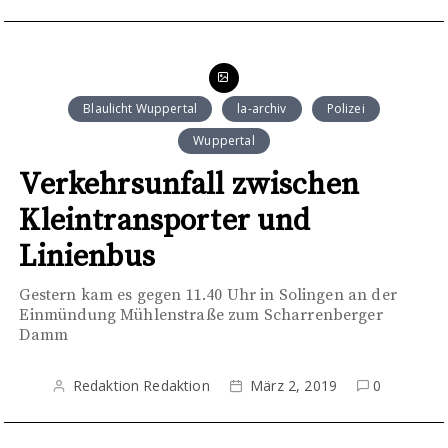
Blaulicht Wuppertal
la-archiv
Polizei
Wuppertal
Verkehrsunfall zwischen
Kleintransporter und
Linienbus
Gestern kam es gegen 11.40 Uhr in Solingen an der
Einmündung Mühlenstraße zum Scharrenberger
Damm
Redaktion Redaktion
März 2, 2019
0