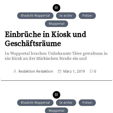
Blaulicht Wuppertal
la-archiv
Polizei
Wuppertal
Einbrüche in Kiosk und
Geschäftsräume
In Wuppertal brachen Unbekannte Täter gewaltsam in
ein Kiosk an der Märkischen Straße ein und
Redaktion Redaktion
März 1, 2019
0
Blaulicht Wuppertal
la-archiv
Polizei
Wuppertal