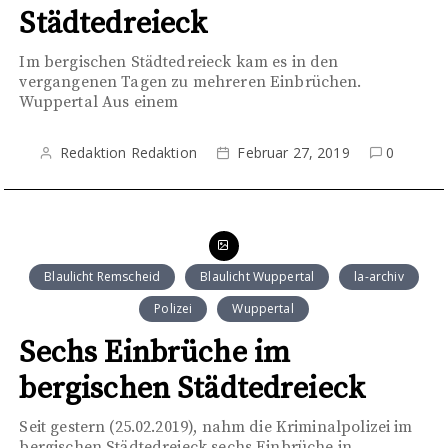
Städtedreieck
Im bergischen Städtedreieck kam es in den
vergangenen Tagen zu mehreren Einbrüchen.
Wuppertal Aus einem
Redaktion Redaktion
Februar 27, 2019
0
Blaulicht Remscheid
Blaulicht Wuppertal
la-archiv
Polizei
Wuppertal
Sechs Einbrüche im
bergischen Städtedreieck
Seit gestern (25.02.2019), nahm die Kriminalpolizei im
bergischen Städtedreieck sechs Einbrüche in