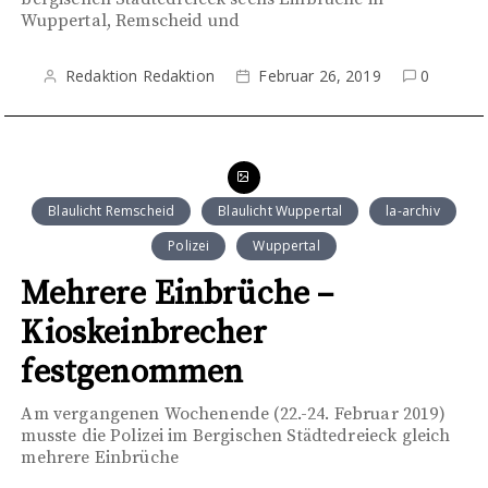
Wuppertal, Remscheid und
Redaktion Redaktion
Februar 26, 2019
0
Blaulicht Remscheid
Blaulicht Wuppertal
la-archiv
Polizei
Wuppertal
Mehrere Einbrüche –
Kioskeinbrecher
festgenommen
Am vergangenen Wochenende (22.-24. Februar 2019)
musste die Polizei im Bergischen Städtedreieck gleich
mehrere Einbrüche