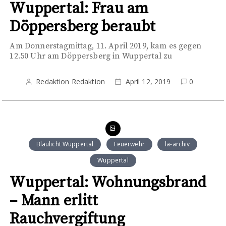
Wuppertal: Frau am
Döppersberg beraubt
Am Donnerstagmittag, 11. April 2019, kam es gegen
12.50 Uhr am Döppersberg in Wuppertal zu
Redaktion Redaktion
April 12, 2019
0
Blaulicht Wuppertal
Feuerwehr
la-archiv
Wuppertal
Wuppertal: Wohnungsbrand
– Mann erlitt
Rauchvergiftung