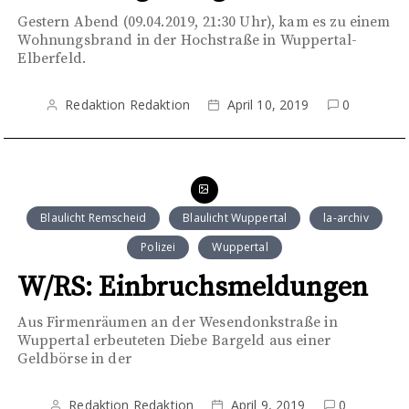
Gestern Abend (09.04.2019, 21:30 Uhr), kam es zu einem
Wohnungsbrand in der Hochstraße in Wuppertal-
Elberfeld.
Redaktion Redaktion
April 10, 2019
0
Blaulicht Remscheid
Blaulicht Wuppertal
la-archiv
Polizei
Wuppertal
W/RS: Einbruchsmeldungen
Aus Firmenräumen an der Wesendonkstraße in
Wuppertal erbeuteten Diebe Bargeld aus einer
Geldbörse in der
Redaktion Redaktion
April 9, 2019
0