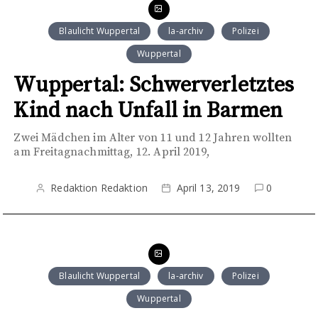
Blaulicht Wuppertal
la-archiv
Polizei
Wuppertal
Wuppertal: Schwerverletztes
Kind nach Unfall in Barmen
Zwei Mädchen im Alter von 11 und 12 Jahren wollten
am Freitagnachmittag, 12. April 2019,
Redaktion Redaktion
April 13, 2019
0
Blaulicht Wuppertal
la-archiv
Polizei
Wuppertal