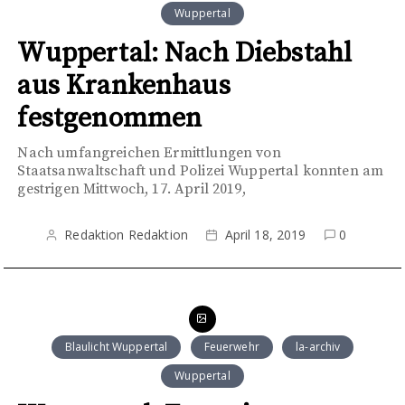
Wuppertal
Wuppertal: Nach Diebstahl
aus Krankenhaus
festgenommen
Nach umfangreichen Ermittlungen von
Staatsanwaltschaft und Polizei Wuppertal konnten am
gestrigen Mittwoch, 17. April 2019,
Redaktion Redaktion
April 18, 2019
0
Blaulicht Wuppertal
Feuerwehr
la-archiv
Wuppertal