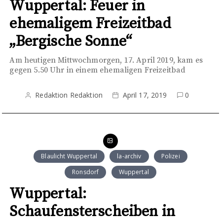
Wuppertal: Feuer in
ehemaligem Freizeitbad
„Bergische Sonne“
Am heutigen Mittwochmorgen, 17. April 2019, kam es
gegen 5.50 Uhr in einem ehemaligen Freizeitbad
Redaktion Redaktion
April 17, 2019
0
Blaulicht Wuppertal
la-archiv
Polizei
Ronsdorf
Wuppertal
Wuppertal:
Schaufensterscheiben in