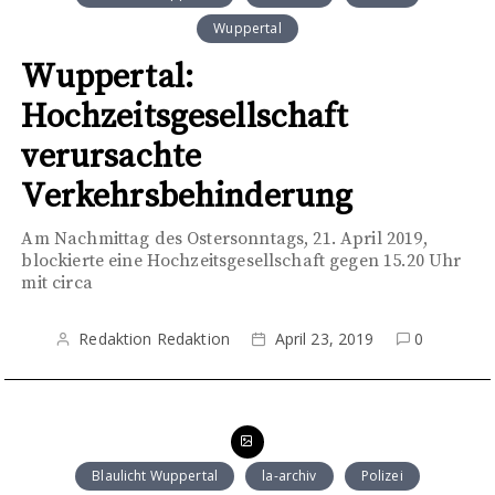
Wuppertal
Wuppertal:
Hochzeitsgesellschaft
verursachte
Verkehrsbehinderung
Am Nachmittag des Ostersonntags, 21. April 2019,
blockierte eine Hochzeitsgesellschaft gegen 15.20 Uhr
mit circa
Redaktion Redaktion
April 23, 2019
0
Blaulicht Wuppertal
la-archiv
Polizei