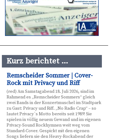
Kurz berichtet …
Remscheider Sommer | Cover-
Rock mit Privacy und Riff
(red) Am Samstagabend 18. Juli 2026, sind im
Rahmend es „Remscheider Sommers“ gleich
zwei Bands in der Konzertmuschel im Stadtpark
zu Gast: Privacy und Riff. „No Radio Crap“ – so
lautet Privacy´s Motto bereits seit 1989! Sie
spielen in völlig neuem Gewand und im eigenen
Privacy-Sound Rockhymnen weit weg vom
Standard-Cover. Gespickt mit den eigenen
Songs liefern sie den Heavy-Rockabend der