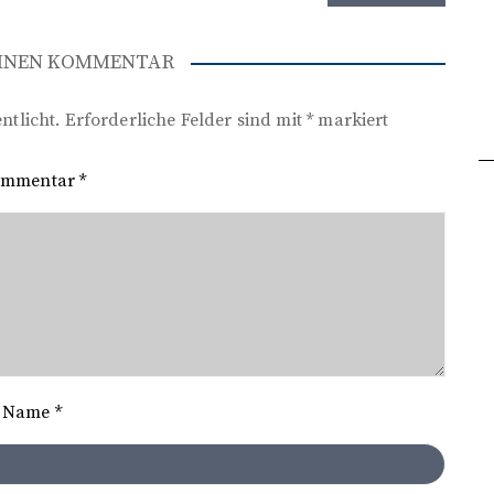
EINEN KOMMENTAR
ntlicht.
Erforderliche Felder sind mit
*
markiert
ommentar
*
Name
*