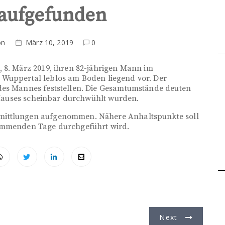
 aufgefunden
on
März 10, 2019
0
 8. März 2019, ihren 82-jährigen Mann im
 Wuppertal leblos am Boden liegend vor. Der
des Mannes feststellen. Die Gesamtumstände deuten
s Hauses scheinbar durchwühlt wurden.
mittlungen aufgenommen. Nähere Anhaltspunkte soll
kommenden Tage durchgeführt wird.
Next