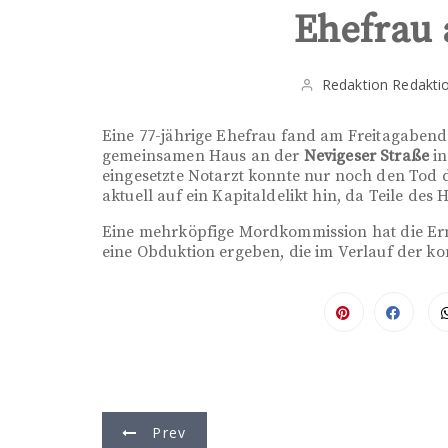
Ehefrau
Redaktion Redakti
Eine 77-jährige Ehefrau fand am Freitagabend,
gemeinsamen Haus an der
Nevigeser Straße
in
eingesetzte Notarzt konnte nur noch den Tod 
aktuell auf ein Kapitaldelikt hin, da Teile de
Eine mehrköpfige Mordkommission hat die Er
eine Obduktion ergeben, die im Verlauf der 
B
Prev