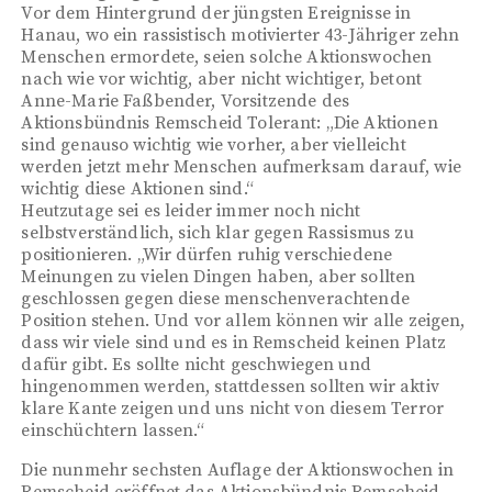
Vor dem Hintergrund der jüngsten Ereignisse in
Hanau, wo ein rassistisch motivierter 43-Jähriger zehn
Menschen ermordete, seien solche Aktionswochen
nach wie vor wichtig, aber nicht wichtiger, betont
Anne-Marie Faßbender, Vorsitzende des
Aktionsbündnis Remscheid Tolerant: „Die Aktionen
sind genauso wichtig wie vorher, aber vielleicht
werden jetzt mehr Menschen aufmerksam darauf, wie
wichtig diese Aktionen sind.“
Heutzutage sei es leider immer noch nicht
selbstverständlich, sich klar gegen Rassismus zu
positionieren. „Wir dürfen ruhig verschiedene
Meinungen zu vielen Dingen haben, aber sollten
geschlossen gegen diese menschenverachtende
Position stehen. Und vor allem können wir alle zeigen,
dass wir viele sind und es in Remscheid keinen Platz
dafür gibt. Es sollte nicht geschwiegen und
hingenommen werden, stattdessen sollten wir aktiv
klare Kante zeigen und uns nicht von diesem Terror
einschüchtern lassen.“
Die nunmehr sechsten Auflage der Aktionswochen in