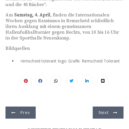
und die 40 Räuber“.
Am
Samstag, 4. April
, finden die Internationalen
Wochen gegen Rassismus in Remscheid schließlich
ihren Ausklang mit einem gemeinsamen
Hallenfußballturnier gegen Rechts, von 10 bis 16 Uhr
in der Sporthalle Neuenkamp.
Bildquellen
remscheid tolerant logo: Grafik: Remscheid Tolerant
B
Prev
Next
e