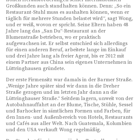
Großkunden auch standhalten können. Denn: „So ein
Restaurant-Stuhl muss es aushalten können, wenn er
täglich für mehrere Stunden belastet wird“, sagt Wong,
und er weiß, wovon er spricht. Seine Eltern haben 48
Jahre lang das „San Du“-Restaurant an der
Blumenstraße betrieben, wo er praktisch
aufgewachsen ist. Er selbst entschied sich allerdings
für einen anderen Beruf, arbeitete lange im Einkauf
und drei Jahre lang als freier Agent, bis er 2012 mit
einem Partner aus China sein eigenes Unternehmen in
Lüttringhausen gründete.
Der erste Firmensitz war damals in der Barmer Straße.
„Wenige Jahre später sind wir dann in die Dreher
Straße gezogen und im letzten Jahr dann an die
Lüttringhauser Straße.“ Seitdem lagern, unweit von der
Autobahnauffahrt an der Blume, Tische, Stühle, Sessel
und Barhocker in sämtlichen Formen und Farben, für
den Innen- und Außenbereich von Hotels, Restaurants
und Cafés aus aller Welt. Nach Guatemala, Kolumbien
und den USA verkauft Wong regelmäßig.