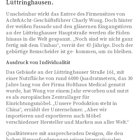
Lüttringhausen.
Unscheinbar wirkt das Entree des Firmensitzes von
Acht&Acht-Geschäftsführer Charly Wong. Doch hinter
der weißen Fassade und den gläsernen Eingangstüren
an der Lüttringhauser Hauptstraße werden die Fäden
hinaus in die Welt gespannt. „Noch sind wir nicht ganz
fertig mit dem Umbau“, verrät der 42-Jährige. Doch der
gebürtige Remscheider ist ge- kommen, um zu bleiben.
Ausdruck von Individualität
Das Gebäude an der Lüttringhauser Straße 161, mit
einer Nutzfläche von rund 6000 Quadratmetern, das 30
Jahre lang von der Firma Holthaus Medical genutzt
wurde, hat Wong vor einem Jahr erworben und nutzt
es als europäisches Zentrallager für
Einrichtungsmöbel. „Unsere Produktion steht in
China“, erzählt der Unternehmer. „Aber wir
importieren und exportieren auch Möbel
verschiedener Hersteller und Marken aus aller Welt.“
Qualitätsware mit ansprechenden Designs, die den
hohen Herausforderungen seiner internationalen