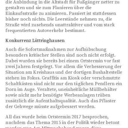
die Anbindung in die Altstadt für Fußgänger netter zu
gestalten und sie zum Flanieren über die
Einkaufsstraße zu animieren. Passiert ist stattdessen
bisher noch nichts. Die Leerstände nehmen zu, die
Straße wird zusehends unattraktiver und vom stark
frequentierten Autoverkehr bestimmt.
Konkurrenz Lüttringhausen
Auch die Sofortmaßnahmen zur Aufhübschung
besonders kritischer Stellen sind noch nicht erfolgt.
Dabei wurden sie bereits bei einem Ortstermin vor fast
zwei Jahren festgelegt. Vor allem die Verbesserung der
Situation am Kreishaus und der dortigen Bushaltestelle
stehen im Fokus. Graffitis am Kiosk oder verschmutzte
Schaltkästen sind nicht nur den täglichen Pendlern ein
Dorn im Auge. Veraltete, uneinheitliche Müllbehälter
sowie nicht mehr benötigte Werbeanlagen trüben
zusätzlich die Aufenthaltsqualität. Auch das Pflaster
der Gehwege müsste aufgebessert werden.
All das wurde beim Ortstermin 2017 besprochen,
nachdem das Thema 2015 in der Politik wieder betont