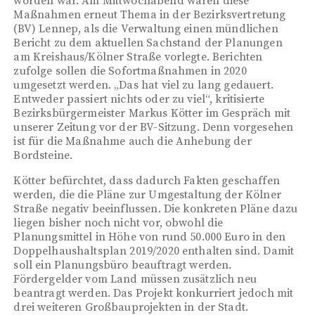
worden war. Am Mittwochabend waren diese
Maßnahmen erneut Thema in der Bezirksvertretung
(BV) Lennep, als die Verwaltung einen mündlichen
Bericht zu dem aktuellen Sachstand der Planungen
am Kreishaus/Kölner Straße vorlegte. Berichten
zufolge sollen die Sofortmaßnahmen in 2020
umgesetzt werden. „Das hat viel zu lang gedauert.
Entweder passiert nichts oder zu viel“, kritisierte
Bezirksbürgermeister Markus Kötter im Gespräch mit
unserer Zeitung vor der BV-Sitzung. Denn vorgesehen
ist für die Maßnahme auch die Anhebung der
Bordsteine.
Kötter befürchtet, dass dadurch Fakten geschaffen
werden, die die Pläne zur Umgestaltung der Kölner
Straße negativ beeinflussen. Die konkreten Pläne dazu
liegen bisher noch nicht vor, obwohl die
Planungsmittel in Höhe von rund 50.000 Euro in den
Doppelhaushaltsplan 2019/2020 enthalten sind. Damit
soll ein Planungsbüro beauftragt werden.
Fördergelder vom Land müssen zusätzlich neu
beantragt werden. Das Projekt konkurriert jedoch mit
drei weiteren Großbauprojekten in der Stadt.