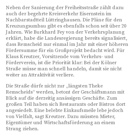
Neben der Sanierung der Freiheitsstraße zählt dazu
auch der begehrte Kreisverkehr Eisernstein im
Nachbarstadtteil Lüttringhausen. Die Pläne für den
Kreuzungsumbau gibt es ebenfalls schon seit über 20
Jahren. Wie Burkhard Fey von der Verkehrsplanung
erklärt, habe die Landesregierung bereits signalisiert,
dass Remscheid nur einmal im Jahr mit einer höheren
Fördersumme für ein Großprojekt bedacht wird. Für
Klaus Kreutzer, Vorsitzende vom Verkehrs- und
Förderverein, ist die Priorität klar: Bei der Kölner
Straße müsse man schnell handeln, damit sie nicht
weiter an Attraktivität verliere.
Die Straße dürfe nicht zur „längsten Theke
Remscheids“ werden, betont der Geschäftsmann mit
Blick auf die derzeitig ansässigen Geschäfte. Zum
großen Teil haben sich Restaurants oder Bistros dort
angesiedelt. Eine belebte Einkaufsmeile lebe jedoch
von Vielfalt, sagt Kreutzer. Dazu müssten Mieter,
Eigentümer und Wirtschaftsförderung an einem
Strang ziehen.