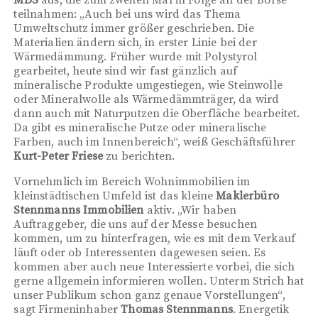
teilnahmen: „Auch bei uns wird das Thema
Umweltschutz immer größer geschrieben. Die
Materialien ändern sich, in erster Linie bei der
Wärmedämmung. Früher wurde mit Polystyrol
gearbeitet, heute sind wir fast gänzlich auf
mineralische Produkte umgestiegen, wie Steinwolle
oder Mineralwolle als Wärmedämmträger, da wird
dann auch mit Naturputzen die Oberfläche bearbeitet.
Da gibt es mineralische Putze oder mineralische
Farben, auch im Innenbereich“, weiß Geschäftsführer
Kurt-Peter Friese
zu berichten.
Vornehmlich im Bereich Wohnimmobilien im
kleinstädtischen Umfeld ist das kleine
Maklerbüro
Stennmanns Immobilien
aktiv. „Wir haben
Auftraggeber, die uns auf der Messe besuchen
kommen, um zu hinterfragen, wie es mit dem Verkauf
läuft oder ob Interessenten dagewesen seien. Es
kommen aber auch neue Interessierte vorbei, die sich
gerne allgemein informieren wollen. Unterm Strich hat
unser Publikum schon ganz genaue Vorstellungen“,
sagt Firmeninhaber
Thomas Stennmanns
. Energetik