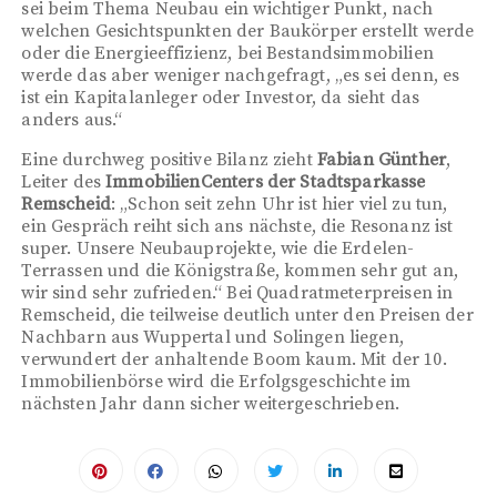
sei beim Thema Neubau ein wichtiger Punkt, nach
welchen Gesichtspunkten der Baukörper erstellt werde
oder die Energieeffizienz, bei Bestandsimmobilien
werde das aber weniger nachgefragt, „es sei denn, es
ist ein Kapitalanleger oder Investor, da sieht das
anders aus.“
Eine durchweg positive Bilanz zieht
Fabian Günther
,
Leiter des
ImmobilienCenters der Stadtsparkasse
Remscheid
: „Schon seit zehn Uhr ist hier viel zu tun,
ein Gespräch reiht sich ans nächste, die Resonanz ist
super. Unsere Neubauprojekte, wie die Erdelen-
Terrassen und die Königstraße, kommen sehr gut an,
wir sind sehr zufrieden.“ Bei Quadratmeterpreisen in
Remscheid, die teilweise deutlich unter den Preisen der
Nachbarn aus Wuppertal und Solingen liegen,
verwundert der anhaltende Boom kaum. Mit der 10.
Immobilienbörse wird die Erfolgsgeschichte im
nächsten Jahr dann sicher weitergeschrieben.