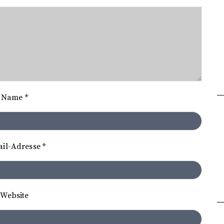
Name
*
ail-Adresse
*
Website