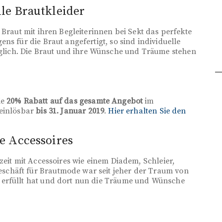
lle Brautkleider
 Braut mit ihren Begleiterinnen bei Sekt das perfekte
ns für die Braut angefertigt, so sind individuelle
ich. Die Braut und ihre Wünsche und Träume stehen
ie
20% Rabatt auf das gesamte Angebot
im
 einlösbar
bis 31. Januar 2019
.
Hier erhalten Sie den
e Accessoires
zeit mit Accessoires wie einem Diadem, Schleier,
chäft für Brautmode war seit jeher der Traum von
 erfüllt hat und dort nun die Träume und Wünsche