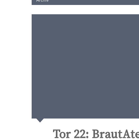
Tor 22: BrautA