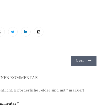
Next
EINEN KOMMENTAR
ntlicht.
Erforderliche Felder sind mit
*
markiert
ommentar
*