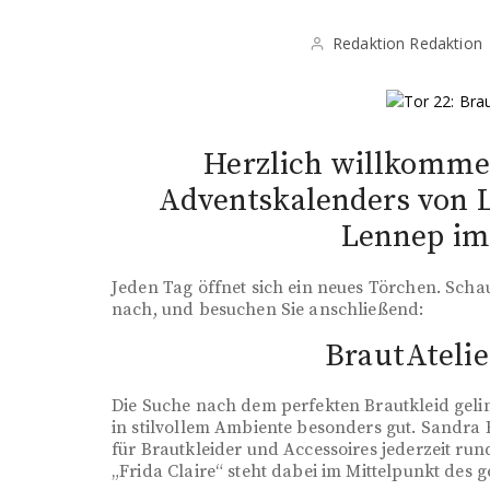
Redaktion Redaktion
Herzlich willkomme
Adventskalenders von 
Lennep im 
Jeden Tag öffnet sich ein neues Törchen. Scha
nach, und besuchen Sie anschließend:
BrautAteli
Die Suche nach dem perfekten Brautkleid geli
in stilvollem Ambiente besonders gut. Sandr
für Brautkleider und Accessoires jederzeit ru
„Frida Claire“ steht dabei im Mittelpunkt de