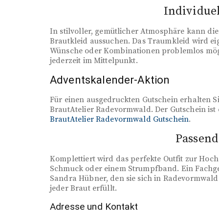
Individue
In stilvoller, gemütlicher Atmosphäre kann die
Brautkleid aussuchen. Das Traumkleid wird eige
Wünsche oder Kombinationen problemlos mögl
jederzeit im Mittelpunkt.
Adventskalender-Aktion
Für einen ausgedruckten Gutschein erhalten S
BrautAtelier Radevormwald. Der Gutschein ist
BrautAtelier Radevormwald Gutschein
.
Passend
Komplettiert wird das perfekte Outfit zur Hoch
Schmuck oder einem Strumpfband. Ein Fachges
Sandra Hübner, den sie sich in Radevormwald
jeder Braut erfüllt.
Adresse und Kontakt