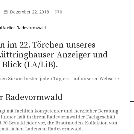
Dezember 22, 2018
0
n im 22. Törchen unseres
Lüttringhauser Anzeiger und
Blick (LA/LiB).
uen Sie am besten jeden Tag erst auf unserer Webseite
er Radevormwald
ngt mit fachlich kompetenter und herzlicher Beratung
a Hübner hält in ihrem Radevormwalder Fachgeschäft
nd 70 Brautkleider vor, die Brautmoden-Kollektion von
s gemütlichen Ladens in Radevormwald.