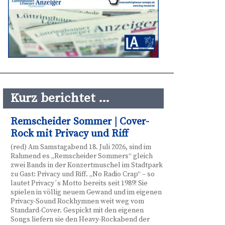
Kurz berichtet …
Remscheider Sommer | Cover-
Rock mit Privacy und Riff
(red) Am Samstagabend 18. Juli 2026, sind im
Rahmend es „Remscheider Sommers“ gleich
zwei Bands in der Konzertmuschel im Stadtpark
zu Gast: Privacy und Riff. „No Radio Crap“ – so
lautet Privacy´s Motto bereits seit 1989! Sie
spielen in völlig neuem Gewand und im eigenen
Privacy-Sound Rockhymnen weit weg vom
Standard-Cover. Gespickt mit den eigenen
Songs liefern sie den Heavy-Rockabend der