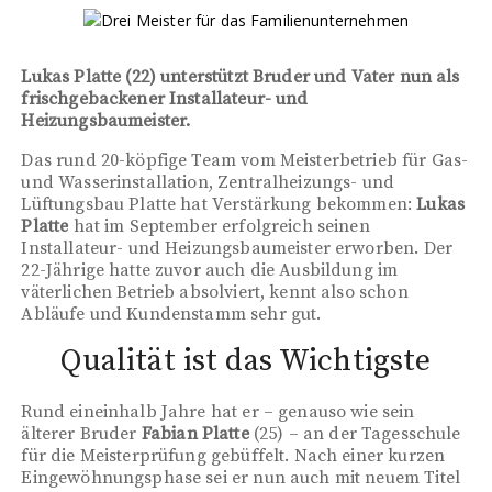
Lukas Platte (22) unterstützt Bruder und Vater nun als
frischgebackener Installateur- und
Heizungsbaumeister.
Das rund 20-köpfige Team vom Meisterbetrieb für Gas-
und Wasserinstallation, Zentralheizungs- und
Lüftungsbau Platte hat Verstärkung bekommen:
Lukas
Platte
hat im September erfolgreich seinen
Installateur- und Heizungsbaumeister erworben. Der
22-Jährige hatte zuvor auch die Ausbildung im
väterlichen Betrieb absolviert, kennt also schon
Abläufe und Kundenstamm sehr gut.
Qualität ist das Wichtigste
Rund eineinhalb Jahre hat er – genauso wie sein
älterer Bruder
Fabian Platte
(25) – an der Tagesschule
für die Meisterprüfung gebüffelt. Nach einer kurzen
Eingewöhnungsphase sei er nun auch mit neuem Titel