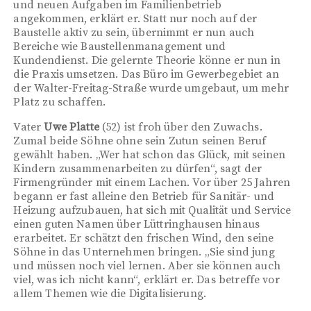
und neuen Aufgaben im Familienbetrieb
angekommen, erklärt er. Statt nur noch auf der
Baustelle aktiv zu sein, übernimmt er nun auch
Bereiche wie Baustellenmanagement und
Kundendienst. Die gelernte Theorie könne er nun in
die Praxis umsetzen. Das Büro im Gewerbegebiet an
der Walter-Freitag-Straße wurde umgebaut, um mehr
Platz zu schaffen.
Vater
Uwe Platte
(52) ist froh über den Zuwachs.
Zumal beide Söhne ohne sein Zutun seinen Beruf
gewählt haben. „Wer hat schon das Glück, mit seinen
Kindern zusammenarbeiten zu dürfen“, sagt der
Firmengründer mit einem Lachen. Vor über 25 Jahren
begann er fast alleine den Betrieb für Sanitär- und
Heizung aufzubauen, hat sich mit Qualität und Service
einen guten Namen über Lüttringhausen hinaus
erarbeitet. Er schätzt den frischen Wind, den seine
Söhne in das Unternehmen bringen. „Sie sind jung
und müssen noch viel lernen. Aber sie können auch
viel, was ich nicht kann“, erklärt er. Das betreffe vor
allem Themen wie die Digitalisierung.