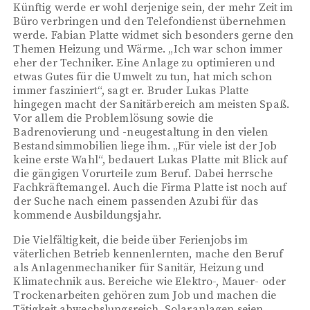
Künftig werde er wohl derjenige sein, der mehr Zeit im
Büro verbringen und den Telefondienst übernehmen
werde. Fabian Platte widmet sich besonders gerne den
Themen Heizung und Wärme. „Ich war schon immer
eher der Techniker. Eine Anlage zu optimieren und
etwas Gutes für die Umwelt zu tun, hat mich schon
immer fasziniert“, sagt er. Bruder Lukas Platte
hingegen macht der Sanitärbereich am meisten Spaß.
Vor allem die Problemlösung sowie die
Badrenovierung und -neugestaltung in den vielen
Bestandsimmobilien liege ihm. „Für viele ist der Job
keine erste Wahl“, bedauert Lukas Platte mit Blick auf
die gängigen Vorurteile zum Beruf. Dabei herrsche
Fachkräftemangel. Auch die Firma Platte ist noch auf
der Suche nach einem passenden Azubi für das
kommende Ausbildungsjahr.
Die Vielfältigkeit, die beide über Ferienjobs im
väterlichen Betrieb kennenlernten, mache den Beruf
als Anlagenmechaniker für Sanitär, Heizung und
Klimatechnik aus. Bereiche wie Elektro-, Mauer- oder
Trockenarbeiten gehören zum Job und machen die
Tätigkeit abwechslungsreich. Solaranlagen seien