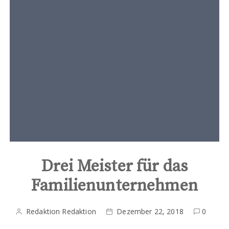
t
e
n
t
Drei Meister für das
Familienunternehmen
Redaktion Redaktion
Dezember 22, 2018
0