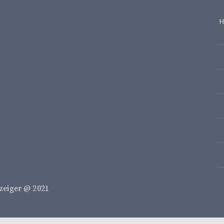
H
zeiger @ 2021