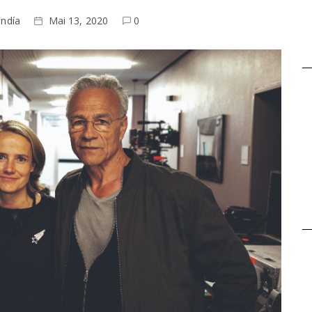
endía
Mai 13, 2020
0