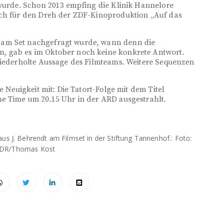
 wurde. Schon 2013 empfing die Klinik Hannelore
ich für den Dreh der ZDF-Kinoproduktion „Auf das
 am Set nachgefragt wurde, wann denn die
, gab es im Oktober noch keine konkrete Antwort.
wiederholte Aussage des Filmteams. Weitere Sequenzen
e Neuigkeit mit: Die Tatort-Folge mit dem Titel
me Time um 20.15 Uhr in der ARD ausgestrahlt.
aus J. Behrendt am Filmset in der Stiftung Tannenhof.: Foto:
DR/Thomas Kost