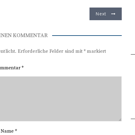
Next
EINEN KOMMENTAR
ntlicht.
Erforderliche Felder sind mit
*
markiert
ommentar
*
Name
*