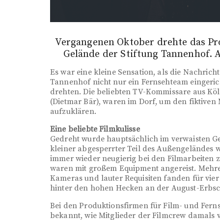
Vergangenen Oktober drehte das Pr
Gelände der Stiftung Tannenhof. A
Es war eine kleine Sensation, als die Nachrich
Tannenhof nicht nur ein Fernsehteam eingeric
drehten. Die beliebten TV-Kommissare aus Köl
(Dietmar Bär), waren im Dorf, um den fiktiven
aufzuklären.
Eine beliebte Filmkulisse
Gedreht wurde hauptsächlich im verwaisten G
kleiner abgesperrter Teil des Außengeländes 
immer wieder neugierig bei den Filmarbeiten 
waren mit großem Equipment angereist. Mehre
Kameras und lauter Requisiten fanden für vier
hinter den hohen Hecken an der August-Erbsc
Bei den Produktionsfirmen für Film- und Ferns
bekannt, wie Mitglieder der Filmcrew damals vor