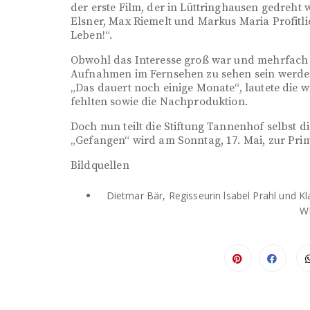
der erste Film, der in Lüttringhausen gedreht
Elsner, Max Riemelt und Markus Maria Profitl
Leben!“.
Obwohl das Interesse groß war und mehrfach
Aufnahmen im Fernsehen zu sehen sein werden
„Das dauert noch einige Monate“, lautete die 
fehlten sowie die Nachproduktion.
Doch nun teilt die Stiftung Tannenhof selbst di
„Gefangen“ wird am Sonntag, 17. Mai, zur Pri
Bildquellen
Dietmar Bär, Regisseurin lsabel Prahl und Kl
W