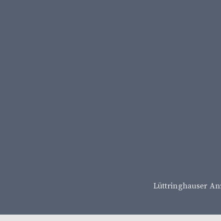
Lüttringhauser An