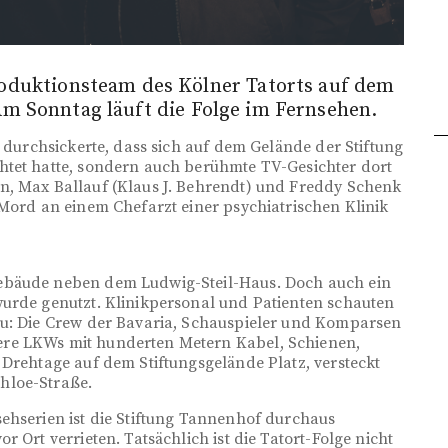
oduktionsteam des Kölner Tatorts auf dem
m Sonntag läuft die Folge im Fernsehen.
t durchsickerte, dass sich auf dem Gelände der Stiftung
htet hatte, sondern auch berühmte TV-Gesichter dort
n, Max Ballauf (Klaus J. Behrendt) und Freddy Schenk
 Mord an einem Chefarzt einer psychiatrischen Klinik
ebäude neben dem Ludwig-Steil-Haus. Doch auch ein
wurde genutzt. Klinikpersonal und Patienten schauten
zu: Die Crew der Bavaria, Schauspieler und Komparsen
re LKWs mit hunderten Metern Kabel, Schienen,
 Drehtage auf dem Stiftungsgelände Platz, versteckt
hloe-Straße.
ehserien ist die Stiftung Tannenhof durchaus
 Ort verrieten. Tatsächlich ist die Tatort-Folge nicht