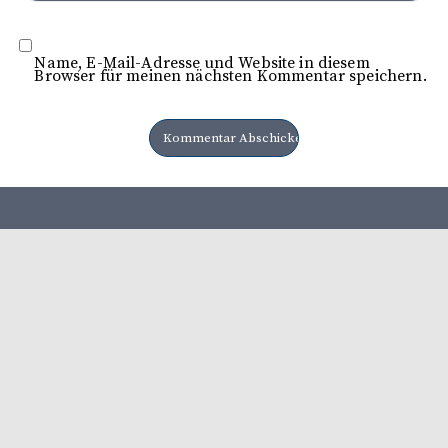
Name, E-Mail-Adresse und Website in diesem
Browser für meinen nächsten Kommentar speichern.
Herausgeber: Heimatbund e. V Lüttringhausen Verlag: LA
Verlags GmbH
Mediadaten 2026
Ausgaben