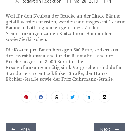
Redaktion Redaktion
Mai 28, 2019
1
Weil für den Neubau der Brücke an der Linde Bäume
gefällt werden mussten, werden nun insgesamt 17 neue
Bäume in Lüttringhausen gepflanzt. Zu den
Neupflanzungen zählen Spitzahorn, Hainbuchen
sowie Zierkirschen.
Die Kosten pro Baum betragen 500 Euro, sodass aus
der Investitionssumme für die Baumaßnahme der
Brücke insgesamt 8.500 Euro für die
Ersatzpflanzungen nötig sind. Vorgesehen sind dafür
Standorte an der Lockfinker Straße, der Hans-
Böckler-Straße sowie der Fritz-Ruhrmann-Straße.
B
Prev
Next