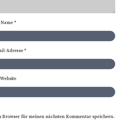
Name
*
ail-Adresse
*
Website
m Browser für meinen nächsten Kommentar speichern.