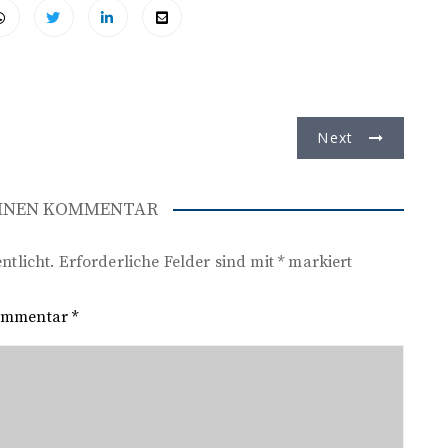
Next
EINEN KOMMENTAR
ntlicht.
Erforderliche Felder sind mit
*
markiert
ommentar
*