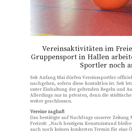
Vereinsaktivitäten im Frei
Gruppensport in Hallen arbeit
Sportler noch 
Seit Anfang Mai dürfen Vereinssportler offizie
nachgehen, sofern diese kontaktlos ist. Seit l
unter Einhaltung der geltenden Regeln und Au
Allerdings nur in privaten, denn die städtisch
weiter geschlossen.
Vereine zaghaft
Das bestätigte auf Nachfrage unserer Zeitung 
Freizeit: „Nach heutigem Kenntnisstand bleiben
auch noch keinen konkreten Termin für eine Öff