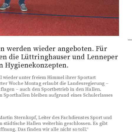
en werden wieder angeboten. Für
en die Lüttringhauser und Lenneper
an Hygienekonzepten.
ll wieder unter freiem Himmel ihrer Sportart
etzter Woche Montag erlaubt die Landesregierung –
flagen – auch den Sportbetrieb in den Hallen.
en Sporthallen bleiben aufgrund eines Schulerlasses
Martin Sternkopf, Leiter des Fachdienstes Sport und
 städtische Hallen weiterhin geschlossen. Es gibt
nung. Das finden wir alle nicht so toll.“