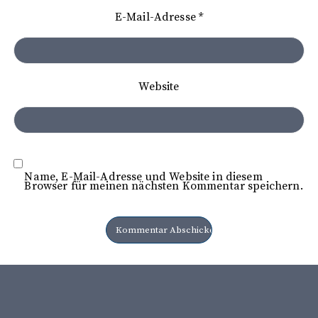
t
E-Mail-Adresse
*
i
o
n
Website
Name, E-Mail-Adresse und Website in diesem
Browser für meinen nächsten Kommentar speichern.