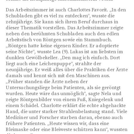
Das Arbeitszimmer ist auch Charlottes Favorit. „In den
Schubladen gibt es viel zu entdecken“, wusste die
zehnjährige. Sie kann sich ihren Beruf durchaus in
dieser Thematik vorstellen. Das Arbeitszimmer zeigte
neben den berühmten Schubladen auch den edlen
Arbeitstisch von Röntgen sowie ein Stammbuch.
„Röntgen hatte keine eigenen Kinder. Er adoptierte
seine Nichte“, wusste Lea (9). Lukas ist am liebsten im
dunklen Gewölbekeller. „Den mag ich einfach. Dort
liegt auch eine Leichenpuppe“, strahlte der
neunjährige. Er weiß alles über die Praktiken der Ärzte
damals und kennt sich mit den Maschinen aus.
„Früher standen die Ärzte neben der
Untersuchungsliege beim Patienten, als sie geröntgt
wurden. Heute wäre das unmöglich“, sagte Nela und
zeigte Röntgenbilder von einem Fuß, Kniegelenk und
einem Schädel. Charlotte erklärt die echte abgehackte
Hand, die unter starker Strahlenbelastung stand. Viele
Mediziner und Forscher starben daran, ebenso auch
frühere Patienten. „Heute wissen wir, dass eine
Bleimaske oder eine Bleiweste schützen kann“, wussten