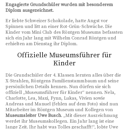
Engagierte Grundschüler wurden mit besonderem
Diplom ausgezeichnet.
Er liebte Schweizer Schokolade, hatte Angst vor
Spinnen und litt an einer Rot-Grün-Schwäche. Die
Kinder vom Mini Club des Röntgen Museums befassten
sich ein Jahr lang mit Wilhelm Conrad Röntgen und
erhielten am Dienstag ihr Diplom.
Offizielle Museumsführer für
Kinder
Die Grundschüler der 4. Klassen lernten alles über die
X-Strahlen, Röntgens Familienstammbaum und seine
persönlichen Details kennen. Nun dürfen sie sich
offiziell „Museumsführer für Kinder“ nennen. Nela,
Charlotte, Lea, Maxi, Fynn, Lukas, Vivien sowie
Andreas und Manuel (fehlen auf dem Foto) sind nun
Mitarbeiter im Röntgen Museum und Kollegen von
Museumsleiter Uwe Busch
. „Mit dieser Auszeichnung
werdet ihr Museumskollegen. Ein Jahr lang ist eine
lange Zeit. Ihr habt was Tolles geschafft!“, lobte Uwe