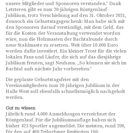
unsere Mitglieder und Sponsoren verstanden.“ Dank
Letzteren gibt es zum 20-jährigen Röntgenlauf-
Jubiläum, trotz Verschiebung auf den 31. Oktober 2021,
dennoch ein Geburtstagsgeschenk: Man habe sich mit
den Sponsoren darauf verständigt, mit dem Geld, das
für die Kosten der Veranstaltung verwendet worden
wäre, nun die Holzmasten der Bachtalrunde durch
neue Stahlmaste zu ersetzen. Weit über 10.000 Euro
werden dafür investiert. Ein kleiner Trost für die vielen
lokalen Fans und Läufer, die sich auf das diesjährige
Jubiläum freuten, sagt Neuhaus. „So können sie sich im
Bachtal aufs nächste Jahr vorbereiten.“
Die geplante Geburtstagsfeier mit den
Vereinsmitgliedern zum 20-jährigen Jubiläum in der
Halle West soll ebenfalls schnellstmöglich nachgeholt
werden.
Gut zu wissen
Jährlich rund 4.000 Anmeldungen verzeichnet der
Röntgenlauf. Für die Jubiläumsauflage haben sich
bisher 423 Sportler angemeldet. Die meisten, rund 200,
für den auf 400 Teilnehmer limitierten 100-