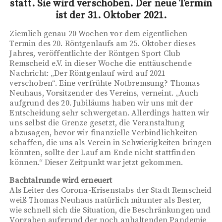
statt. Sie wird verschoben. Der neue Termin
ist der 31. Oktober 2021.
Ziemlich genau 20 Wochen vor dem eigentlichen
Termin des 20. Röntgenlaufs am 25. Oktober dieses
Jahres, veröffentlichte der Röntgen Sport Club
Remscheid e.V. in dieser Woche die enttäuschende
Nachricht: „Der Röntgenlauf wird auf 2021
verschoben“. Eine verfrühte Notbremsung? Thomas
Neuhaus, Vorsitzender des Vereins, verneint. „Auch
aufgrund des 20. Jubiläums haben wir uns mit der
Entscheidung sehr schwergetan. Allerdings hatten wir
uns selbst die Grenze gesetzt, die Veranstaltung
abzusagen, bevor wir finanzielle Verbindlichkeiten
schaffen, die uns als Verein in Schwierigkeiten bringen
könnten, sollte der Lauf am Ende nicht stattfinden
können.“ Dieser Zeitpunkt war jetzt gekommen.
Bachtalrunde wird erneuert
Als Leiter des Corona-Krisenstabs der Stadt Remscheid
weiß Thomas Neuhaus natürlich mitunter als Bester,
wie schnell sich die Situation, die Beschränkungen und
Vorgaben aufgrund der noch anhaltenden Pandemie