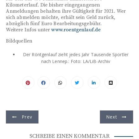
Kilometerlauf. Die bisher eingegangenen
Anmeldungen behalten ihre Gültigkeit für 2021. Wer
sich abmelden möchte, erhält sein Geld zurück,
abzüglich fünf Euro Bearbeitungsgebühr.
Weitere Infos unter
www.roentgenlauf.de
Bildquellen
Der Röntgenlauf zieht jedes Jahr Tausende Sportler
nach Lennep.: Foto: LA/LiB-Archiv
B
Prev
Next
e
i
SCHREIBE EINEN KOMMENTAR