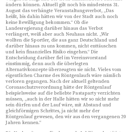
ändern können. Aktuell gilt noch bis mindestens 31.
August das verhängte Veranstaltungsverbot, „Das
heißt, bis dahin hätten wir von der Stadt auch noch
keine Bewilligung bekommen.“ Ob die
Landesregierung darüber hinaus das Verbot
verlängert, weiß aber auch Neuhaus nicht. „Wir
wollten die Sportler, die aus ganz Deutschland und
darüber hinaus zu uns kommen, nicht enttäuschen
und kein finanzielles Risiko eingehen.“ Die
Entscheidung darüber fiel im Vereinsvorstand
einstimmig, denn auch die überlegten
Alternativkonzepte überzeugten sie nicht. Vieles vom
eigentlichen Charme des Röntgenlaufs wäre nämlich
verloren gegangen. Nach der aktuell geltenden
Coronaschutzverordnung hätte der Röntgenlauf
beispielsweise auf die beliebte Pastaparty verzichten
müssen, „auch in der Halle hätten wir so nicht mehr
sein dürfen und der Lauf wäre, mit Abstand und
gleichförmigen Schrittes, ja nicht mehr der
Röntgenlauf gewesen, den wir aus den vergangenen 20
Jahren kennen.“