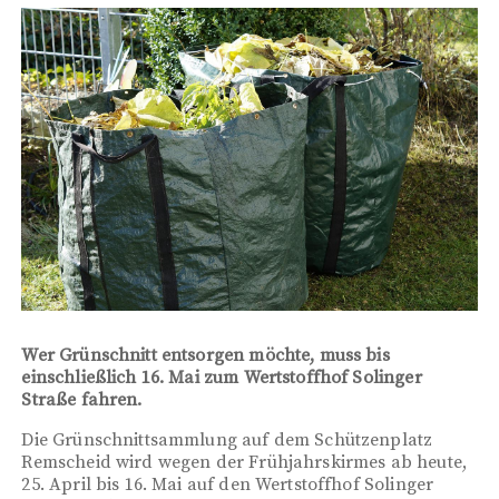
Wer Grünschnitt entsorgen möchte, muss bis
einschließlich 16. Mai zum Wertstoffhof Solinger
Straße fahren.
Die Grünschnittsammlung auf dem Schützenplatz
Remscheid wird wegen der Frühjahrskirmes ab heute,
25. April bis 16. Mai auf den Wertstoffhof Solinger