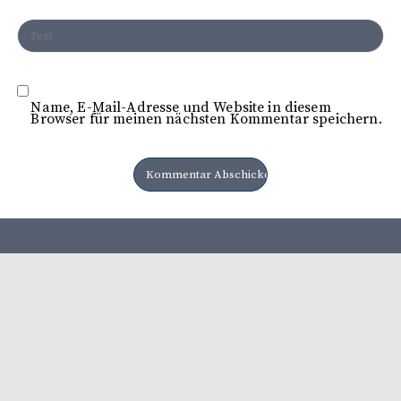
Name, E-Mail-Adresse und Website in diesem
Browser für meinen nächsten Kommentar speichern.
Herausgeber: Heimatbund e. V Lüttringhausen Verlag: LA
Verlags GmbH
Mediadaten 2026