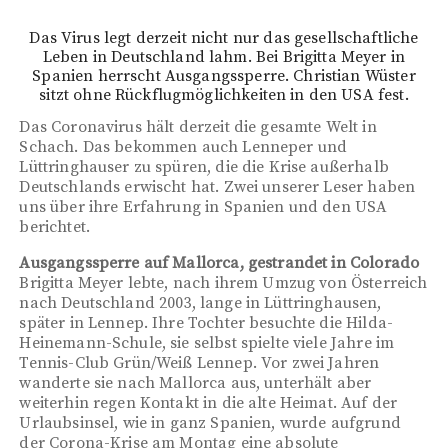
Das Virus legt derzeit nicht nur das gesellschaftliche
Leben in Deutschland lahm. Bei Brigitta Meyer in
Spanien herrscht Ausgangssperre. Christian Wüster
sitzt ohne Rückflugmöglichkeiten in den USA fest.
Das Coronavirus hält derzeit die gesamte Welt in
Schach. Das bekommen auch Lenneper und
Lüttringhauser zu spüren, die die Krise außerhalb
Deutschlands erwischt hat. Zwei unserer Leser haben
uns über ihre Erfahrung in Spanien und den USA
berichtet.
Ausgangssperre auf Mallorca, gestrandet in Colorado
Brigitta Meyer lebte, nach ihrem Umzug von Österreich
nach Deutschland 2003, lange in Lüttringhausen,
später in Lennep. Ihre Tochter besuchte die Hilda-
Heinemann-Schule, sie selbst spielte viele Jahre im
Tennis-Club Grün/Weiß Lennep. Vor zwei Jahren
wanderte sie nach Mallorca aus, unterhält aber
weiterhin regen Kontakt in die alte Heimat. Auf der
Urlaubsinsel, wie in ganz Spanien, wurde aufgrund
der Corona-Krise am Montag eine absolute