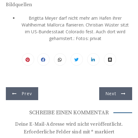
Bildquellen
Brigitta Meyer darf nicht mehr am Hafen ihrer
Wahlheimat Mallorca flanieren. Christian Wüster sitzt
im US-Bundesstaat Colorado fest. Auch dort wird
gehamstert.: Fotos: privat
B
Prev
Next
e
i
SCHREIBE EINEN KOMMENTAR
t
Deine E-Mail-Adresse wird nicht veröffentlicht.
r
Erforderliche Felder sind mit
*
markiert