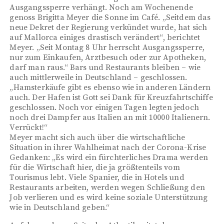
Ausgangssperre verhängt. Noch am Wochenende
genoss Brigitta Meyer die Sonne im Café. „Seitdem das
neue Dekret der Regierung verkündet wurde, hat sich
auf Mallorca einiges drastisch verändert“, berichtet
Meyer. „Seit Montag 8 Uhr herrscht Ausgangssperre,
nur zum Einkaufen, Arztbesuch oder zur Apotheken,
darf man raus.“ Bars und Restaurants bleiben – wie
auch mittlerweile in Deutschland – geschlossen.
„Hamsterkäufe gibt es ebenso wie in anderen Ländern
auch. Der Hafen ist Gott sei Dank für Kreuzfahrtschiffe
geschlossen. Noch vor einigen Tagen legten jedoch
noch drei Dampfer aus Italien an mit 10000 Italienern.
Verrückt!“
Meyer macht sich auch über die wirtschaftliche
Situation in ihrer Wahlheimat nach der Corona-Krise
Gedanken: „Es wird ein fürchterliches Drama werden
für die Wirtschaft hier, die ja größtenteils vom
Tourismus lebt. Viele Spanier, die in Hotels und
Restaurants arbeiten, werden wegen Schließung den
Job verlieren und es wird keine soziale Unterstützung
wie in Deutschland geben.“