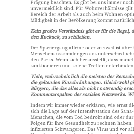
Prägung beachten. Es gibt bei uns immer noch 
unvermeidlich sind. Für Wohnverhältnisse gilt 
Bereich der Arbeit als auch beim Wohnen optim
Müdigkeit in der Bevölkerung kommt natürlich
Kein großes Verständnis gibt es für die Regel,
den Kuckuck, zu schließen.
Der Spaziergang alleine oder zu zweit ist über
Menschenansammlungen aus unterschiedlichen
den Parks. Wenn sich herausstellt, dass manch
sanktionieren und solche Treffen unterbinden
Viele, wahrscheinlich die meisten der Remsch
die geltenden Einschränkungen. Gleichwohl gib
Bürgern, die das alles als nicht notwendig er
Kommentarspalten der sozialen Netzwerke. Wi
Indem wir immer wieder erklären, wie ernst di
sich die Lage auf der Intensivstation des Sana
Menschen, die vom Tod bedroht sind oder dur
Folgen für ihre Gesundheit zu rechnen haben.
infizierten Schwangeren. Das Virus und vor alle