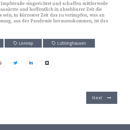
 Impfstraße eingerichtet und schaffen mittlerweile
särzte und hoffentlich in absehbarer Zeit die
 sein, in kürzester Zeit das zu verimpfen, was an
Lösung, aus der Pandemie herauszukommen, ist das
Lennep
Lüttringhausen
Next