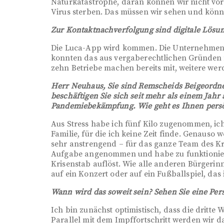
Naturkatastrophe, daran können wir nicht vorb
Virus sterben. Das müssen wir sehen und könne
Zur Kontaktnachverfolgung sind digitale Lös
Die Luca-App wird kommen. Die Unternehmen 
konnten das aus vergaberechtlichen Gründen 
zehn Betriebe machen bereits mit, weitere wer
Herr Neuhaus, Sie sind Remscheids Beigeordne
beschäftigen Sie sich seit mehr als einem Jahr 
Pandemiebekämpfung. Wie geht es Ihnen persö
Aus Stress habe ich fünf Kilo zugenommen, ic
Familie, für die ich keine Zeit finde. Genauso
sehr anstrengend – für das ganze Team des Kri
Aufgabe angenommen und habe zu funktioniere
Krisenstab auflöst. Wie alle anderen Bürgerin
auf ein Konzert oder auf ein Fußballspiel, d
Wann wird das soweit sein? Sehen Sie eine Per
Ich bin zunächst optimistisch, dass die dritte 
Parallel mit dem Impffortschritt werden wir d