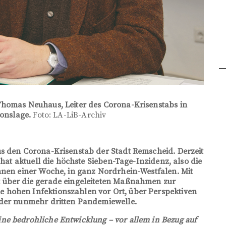
Thomas Neuhaus, Leiter des Corona-Krisenstabs in
ionslage.
Foto: LA-LiB-Archiv
us den Corona-Krisenstab der Stadt Remscheid. Derzeit
 hat aktuell die höchste Sieben-Tage-Inzidenz, also die
nnen einer Woche, in ganz Nordrhein-Westfalen. Mit
t über die gerade eingeleiteten Maßnahmen zur
 hohen Infektionszahlen vor Ort, über Perspektiven
 der nunmehr dritten Pandemiewelle.
ne bedrohliche Entwicklung – vor allem in Bezug auf