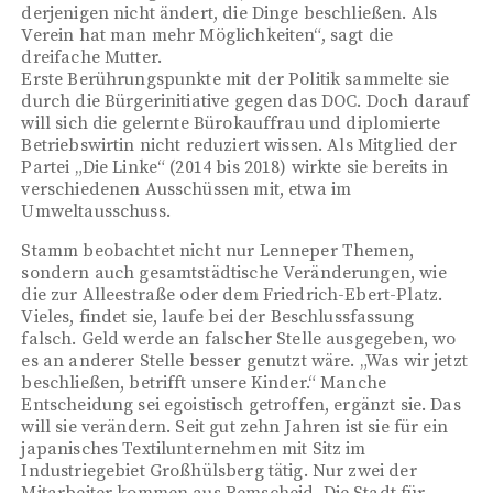
derjenigen nicht ändert, die Dinge beschließen. Als
Verein hat man mehr Möglichkeiten“, sagt die
dreifache Mutter.
Erste Berührungspunkte mit der Politik sammelte sie
durch die Bürgerinitiative gegen das DOC. Doch darauf
will sich die gelernte Bürokauffrau und diplomierte
Betriebswirtin nicht reduziert wissen. Als Mitglied der
Partei „Die Linke“ (2014 bis 2018) wirkte sie bereits in
verschiedenen Ausschüssen mit, etwa im
Umweltausschuss.
Stamm beobachtet nicht nur Lenneper Themen,
sondern auch gesamtstädtische Veränderungen, wie
die zur Alleestraße oder dem Friedrich-Ebert-Platz.
Vieles, findet sie, laufe bei der Beschlussfassung
falsch. Geld werde an falscher Stelle ausgegeben, wo
es an anderer Stelle besser genutzt wäre. „Was wir jetzt
beschließen, betrifft unsere Kinder.“ Manche
Entscheidung sei egoistisch getroffen, ergänzt sie. Das
will sie verändern. Seit gut zehn Jahren ist sie für ein
japanisches Textilunternehmen mit Sitz im
Industriegebiet Großhülsberg tätig. Nur zwei der