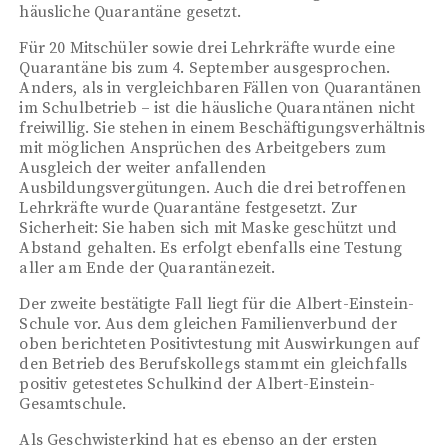
häusliche Quarantäne gesetzt.
Für 20 Mitschüler sowie drei Lehrkräfte wurde eine
Quarantäne bis zum 4. September ausgesprochen.
Anders, als in vergleichbaren Fällen von Quarantänen
im Schulbetrieb – ist die häusliche Quarantänen nicht
freiwillig. Sie stehen in einem Beschäftigungsverhältnis
mit möglichen Ansprüchen des Arbeitgebers zum
Ausgleich der weiter anfallenden
Ausbildungsvergütungen. Auch die drei betroffenen
Lehrkräfte wurde Quarantäne festgesetzt. Zur
Sicherheit: Sie haben sich mit Maske geschützt und
Abstand gehalten. Es erfolgt ebenfalls eine Testung
aller am Ende der Quarantänezeit.
Der zweite bestätigte Fall liegt für die Albert-Einstein-
Schule vor. Aus dem gleichen Familienverbund der
oben berichteten Positivtestung mit Auswirkungen auf
den Betrieb des Berufskollegs stammt ein gleichfalls
positiv getestetes Schulkind der Albert-Einstein-
Gesamtschule.
Als Geschwisterkind hat es ebenso an der ersten