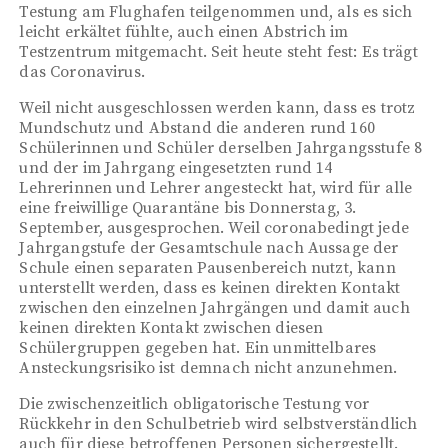
Testung am Flughafen teilgenommen und, als es sich
leicht erkältet fühlte, auch einen Abstrich im
Testzentrum mitgemacht. Seit heute steht fest: Es trägt
das Coronavirus.
Weil nicht ausgeschlossen werden kann, dass es trotz
Mundschutz und Abstand die anderen rund 160
Schülerinnen und Schüler derselben Jahrgangsstufe 8
und der im Jahrgang eingesetzten rund 14
Lehrerinnen und Lehrer angesteckt hat, wird für alle
eine freiwillige Quarantäne bis Donnerstag, 3.
September, ausgesprochen. Weil coronabedingt jede
Jahrgangstufe der Gesamtschule nach Aussage der
Schule einen separaten Pausenbereich nutzt, kann
unterstellt werden, dass es keinen direkten Kontakt
zwischen den einzelnen Jahrgängen und damit auch
keinen direkten Kontakt zwischen diesen
Schülergruppen gegeben hat. Ein unmittelbares
Ansteckungsrisiko ist demnach nicht anzunehmen.
Die zwischenzeitlich obligatorische Testung vor
Rückkehr in den Schulbetrieb wird selbstverständlich
auch für diese betroffenen Personen sichergestellt.