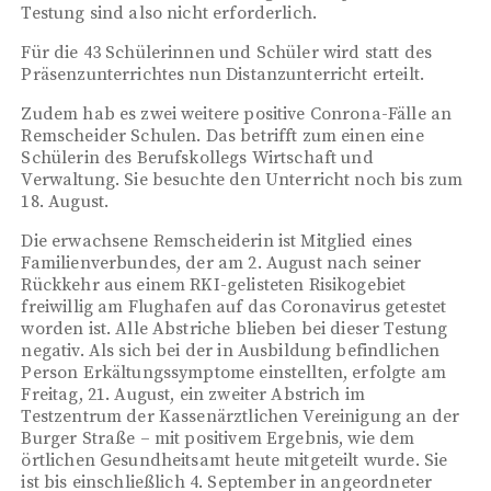
Testung sind also nicht erforderlich.
Für die 43 Schülerinnen und Schüler wird statt des
Präsenzunterrichtes nun Distanzunterricht erteilt.
Zudem hab es zwei weitere positive Conrona-Fälle an
Remscheider Schulen. Das betrifft zum einen eine
Schülerin des Berufskollegs Wirtschaft und
Verwaltung. Sie besuchte den Unterricht noch bis zum
18. August.
Die erwachsene Remscheiderin ist Mitglied eines
Familienverbundes, der am 2. August nach seiner
Rückkehr aus einem RKI-gelisteten Risikogebiet
freiwillig am Flughafen auf das Coronavirus getestet
worden ist. Alle Abstriche blieben bei dieser Testung
negativ. Als sich bei der in Ausbildung befindlichen
Person Erkältungssymptome einstellten, erfolgte am
Freitag, 21. August, ein zweiter Abstrich im
Testzentrum der Kassenärztlichen Vereinigung an der
Burger Straße – mit positivem Ergebnis, wie dem
örtlichen Gesundheitsamt heute mitgeteilt wurde. Sie
ist bis einschließlich 4. September in angeordneter