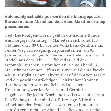
Automobilgeschichte pur werden die blankgeputzten
Karossen heute Abend auf dem Alten Markt in Lennep
präsentieren.
(red) Die Röntgen-Classic geht in die nächste Runde.
Am morgigen Samstag, 4. Mai setzen sich rund 100
Oldtimer um 8.30 Uhr vor der Volksbank-Zentrale am
Tenter Weg in Bewegung. Repräsentanten von 91
Jahren Automobilgeschichte sind vertreten, ein Ford A
Modell aus dem Jahr 1930 führt das Feld der
automobilistischen Histörchen an. Heute Abend, 3.
Mai, stimmt “Lennep Offensiv” zuvor auf die Rallye ein.
Ab 18 Uhr gibt es dazu Livemusik auf dem Alten Markt
und die geschichtsträchtigen „Schätzchen” können
dort bewundert werden. Bei musikalischer
Unterhaltung werden Speisen und Getränke
angeboten, für jeden Geschmack soll etwas dabei sein.
Das Wichtigste aber sind die Fahrzeuge. Viele der
teilnehmenden Prachtstücke werden zu bestaunen
sein. So verspricht der Abend bei „Benzingesprächen“