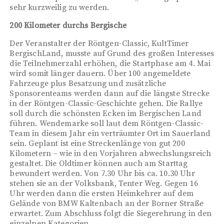
sehr kurzweilig zu werden.
200 Kilometer durchs Bergische
Der Veranstalter der Röntgen-Classic, KultTimer
BergischLand, musste auf Grund des großen Interesses
die Teilnehmerzahl erhöhen, die Startphase am 4. Mai
wird somit länger dauern. Über 100 angemeldete
Fahrzeuge plus Besatzung und zusätzliche
Sponsorenteams werden dann auf die längste Strecke
in der Röntgen-Classic-Geschichte gehen. Die Rallye
soll durch die schönsten Ecken im Bergischen Land
führen. Wendemarke soll laut dem Röntgen-Classic-
Team in diesem Jahr ein verträumter Ort im Sauerland
sein. Geplant ist eine Streckenlänge von gut 200
Kilometern – wie in den Vorjahren abwechslungsreich
gestaltet. Die Oldtimer können auch am Starttag
bewundert werden. Von 7.30 Uhr bis ca. 10.30 Uhr
stehen sie an der Volksbank, Tenter Weg. Gegen 16
Uhr werden dann die ersten Heimkehrer auf dem
Gelände von BMW Kaltenbach an der Borner Straße
erwartet. Zum Abschluss folgt die Siegerehrung in den
einzelnen Kategorien.