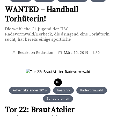
WANTED – Handball
Torhüterin!
Die weibliche C1-Jugend der HSG
Radevormwald/Herbeck, die dringend eine Torhüterin
sucht, hat bereits einige sportliche
Redaktion Redaktion
März 15, 2019
0
Adventskalender 2018
la-archiv
Radevormwald
Sonderthemen
Tor 22: BrautAtelier