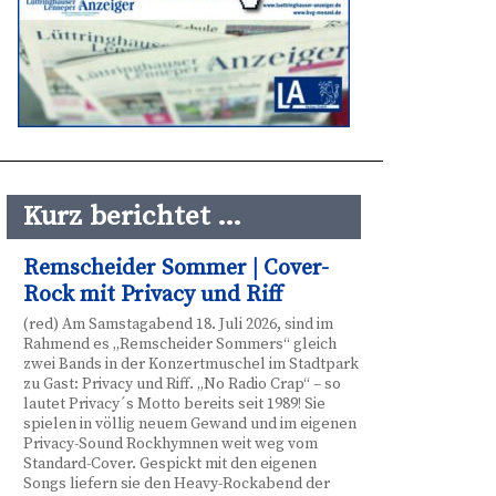
Kurz berichtet …
Remscheider Sommer | Cover-
Rock mit Privacy und Riff
(red) Am Samstagabend 18. Juli 2026, sind im
Rahmend es „Remscheider Sommers“ gleich
zwei Bands in der Konzertmuschel im Stadtpark
zu Gast: Privacy und Riff. „No Radio Crap“ – so
lautet Privacy´s Motto bereits seit 1989! Sie
spielen in völlig neuem Gewand und im eigenen
Privacy-Sound Rockhymnen weit weg vom
Standard-Cover. Gespickt mit den eigenen
Songs liefern sie den Heavy-Rockabend der