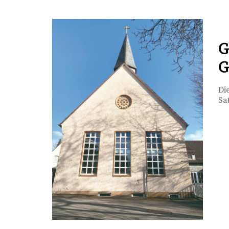
G
G
Di
Sa