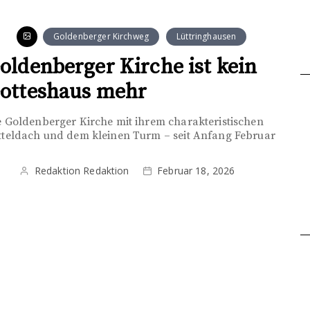
Goldenberger Kirchweg
Lüttringhausen
oldenberger Kirche ist kein
otteshaus mehr
e Goldenberger Kirche mit ihrem charakteristischen
tteldach und dem kleinen Turm – seit Anfang Februar
Redaktion Redaktion
Februar 18, 2026