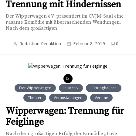
Trennung mit Hindernissen
Der Wipperwagen e.V. präsentiert im CVJM-Saal eine
rasante Komödie mit überraschenden Wendungen.
Nach dem großartigen
Redaktion Redaktion
Februar 8, 2019
0
Der Wipperwagen
la-archiv
Lüttringhausen
Theater
Veranstaltungen
Vereine
Wipperwagen: Trennung für
Feiglinge
Nach dem großartigen Erfolg der Komödie „Love