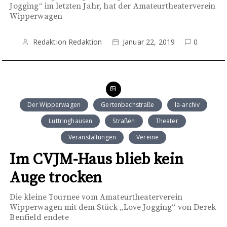
Jogging“ im letzten Jahr, hat der Amateurtheaterverein
Wipperwagen
Redaktion Redaktion
Januar 22, 2019
0
Der Wipperwagen
Gertenbachstraße
la-archiv
Lüttringhausen
Straßen
Theater
Veranstaltungen
Vereine
Im CVJM-Haus blieb kein
Auge trocken
Die kleine Tournee vom Amateurtheaterverein
Wipperwagen mit dem Stück „Love Jogging“ von Derek
Benfield endete