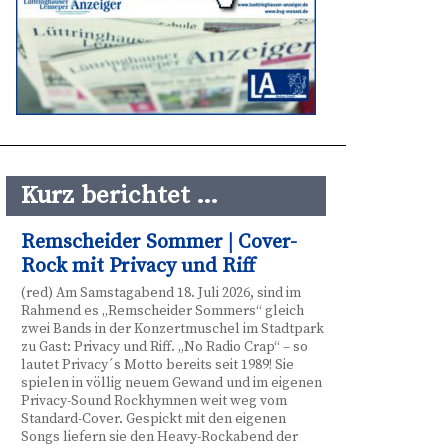
Kurz berichtet …
Remscheider Sommer | Cover-
Rock mit Privacy und Riff
(red) Am Samstagabend 18. Juli 2026, sind im
Rahmend es „Remscheider Sommers“ gleich
zwei Bands in der Konzertmuschel im Stadtpark
zu Gast: Privacy und Riff. „No Radio Crap“ – so
lautet Privacy´s Motto bereits seit 1989! Sie
spielen in völlig neuem Gewand und im eigenen
Privacy-Sound Rockhymnen weit weg vom
Standard-Cover. Gespickt mit den eigenen
Songs liefern sie den Heavy-Rockabend der