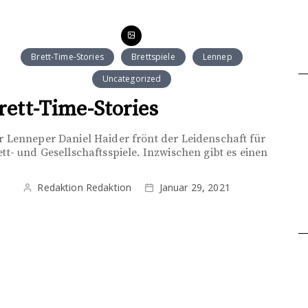
Brett-Time-Stories
Brettspiele
Lennep
Uncategorized
rett-Time-Stories
r Lenneper Daniel Haider frönt der Leidenschaft für
ett- und Gesellschaftsspiele. Inzwischen gibt es einen
Redaktion Redaktion
Januar 29, 2021