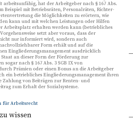
arbeitsunfähig, hat der Arbeitgeber nach § 167 Abs.
m Beispiel mit Betriebsräten, Personalräten, Richter-
tenvertretung die Möglichkeiten zu erörtern, wie
den kann und mit welchen Leistungen oder Hilfen
r Arbeitsplatz erhalten werden kann (betriebliches
orgehensweise setzt aber voraus, dass der
nicht nur informiert wird, sondern auch
nachvollziehbarer Form erhält und auf die
lichen Eingliederungsmanagement ausdrücklich
 Staat an dieser Form der Förderung zur
 sogar nach § 167 Abs. 3 SGB IX von
 durch Prämien oder einen Bonus an die Arbeitgeber
durch ein betriebliches Eingliederungsmanagement ihren
ie Zahlung von Beiträgen zur Renten- und
itrag zum Erhalt der Sozialsysteme.
 für Arbeitsrecht
zu wissen