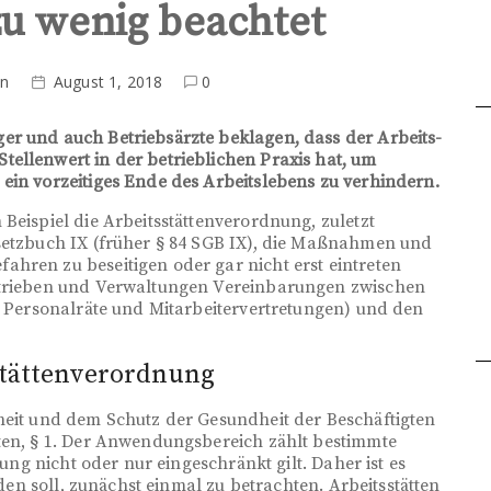
u wenig beachtet
on
August 1, 2018
0
er und auch Betriebsärzte beklagen, dass der Arbeits-
ellenwert in der betrieblichen Praxis hat, um
ein vorzeitiges Ende des Arbeitslebens zu verhindern.
Beispiel die Arbeitsstättenverordnung, zuletzt
esetzbuch IX (früher § 84 SGB IX), die Maßnahmen und
hren zu beseitigen oder gar nicht erst eintreten
Betrieben und Verwaltungen Vereinbarungen zwischen
e, Personalräte und Mitarbeitervertretungen) und den
stättenverordnung
heit und dem Schutz der Gesundheit der Beschäftigten
tten, § 1. Der Anwendungsbereich zählt bestimmte
lung nicht oder nur eingeschränkt gilt. Daher ist es
rden soll, zunächst einmal zu betrachten. Arbeitsstätten