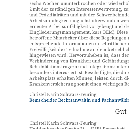
sechs Wochen ununterbrochen oder wiederholt 
2 mit der zuständigen Interessenvertretung, zu
und Präsidialräten und mit der Schwerbehinder
Arbeitsunfähigkeit möglichst überwunden wer
erneuter Arbeitsunfähigkeit vorgebeugt und de
Eingliederungsmanagement, kurz BEM). Diese V
betroffene Mitarbeiter über diese Regelungen 
entsprechende Informationen in schriftlicher 
Freiwilligkeit der Teilnahme an dem betrieb
hingewiesen wird. Hervorzuheben ist, dass der
Verhinderung von Krankheit und Gefährdungen
Rehabilitationsträgern und Integrationsämter
besonders interessiert ist. Beschäftigte, die 
Arbeitsplatz erhalten können, leisten durch d
Krankenversicherung somit einen wichtigen Be
Christel Karin Schwarz-Feuring
Remscheider Rechtsanwältin und Fachanwältin
Gut 
Christel Karin Schwarz-Feuring