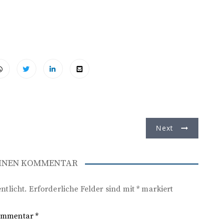
Next
EINEN KOMMENTAR
ntlicht.
Erforderliche Felder sind mit
*
markiert
ommentar
*