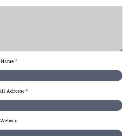
Name
*
ail-Adresse
*
Website