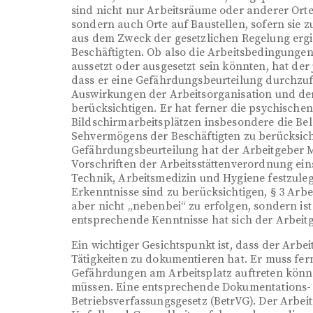
sind nicht nur Arbeitsräume oder anderer Ort
sondern auch Orte auf Baustellen, sofern sie z
aus dem Zweck der gesetzlichen Regelung ergib
Beschäftigten. Ob also die Arbeitsbedingungen
aussetzt oder ausgesetzt sein könnten, hat der
dass er eine Gefährdungsbeurteilung durchzuf
Auswirkungen der Arbeitsorganisation und der 
berücksichtigen. Er hat ferner die psychische
Bildschirmarbeitsplätzen insbesondere die Be
Sehvermögens der Beschäftigten zu berücksic
Gefährdungsbeurteilung hat der Arbeitgeber
Vorschriften der Arbeitsstättenverordnung ei
Technik, Arbeitsmedizin und Hygiene festzuleg
Erkenntnisse sind zu berücksichtigen, § 3 Arb
aber nicht „nebenbei“ zu erfolgen, sondern i
entsprechende Kenntnisse hat sich der Arbeit
Ein wichtiger Gesichtspunkt ist, dass der Arb
Tätigkeiten zu dokumentieren hat. Er muss fe
Gefährdungen am Arbeitsplatz auftreten kö
müssen. Eine entsprechende Dokumentations- u
Betriebsverfassungsgesetz (BetrVG). Der Arbei