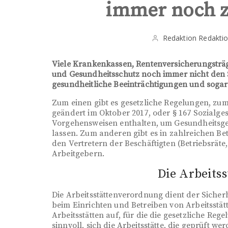
immer noch z
Redaktion Redakti
Viele Krankenkassen, Rentenversicherungsträg
und Gesundheitsschutz noch immer nicht den St
gesundheitliche Beeinträchtigungen und sogar 
Zum einen gibt es gesetzliche Regelungen, zum 
geändert im Oktober 2017, oder § 167 Sozialg
Vorgehensweisen enthalten, um Gesundheitsgefa
lassen. Zum anderen gibt es in zahlreichen 
den Vertretern der Beschäftigten (Betriebsrät
Arbeitgebern.
Die Arbeits
Die Arbeitsstättenverordnung dient der Sicher
beim Einrichten und Betreiben von Arbeitsstä
Arbeitsstätten auf, für die die gesetzliche Rege
sinnvoll, sich die Arbeitsstätte, die geprüft we