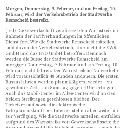
Morgen, Donnerstag, 9. Februar, und am Freitag, 10.
Februar, wird der Verkehrsbetrieb der Stadtwerke
Remscheid bestreikt.
(red) Die Gewerkschaft ver.di setzt den Warnstreik im
Rahmen der Tarifverhandlungen im öffentlichen
Dienst fort. Wie die Stadtwerke Remscheid mitteilen,
sind davon der Verkehrsbetrieb, aber nicht die EWR
GmbH und das H2O GmbH betroffen. Demnach
werden die Busse der Stadtwerke Remscheid am
morgigen Donnerstag, 9. Februar, und am Freitag, 10.
Februar, nicht fahren. Der Warnstreik im Nahverkehr
wird voraussichtlich 48 Stunden andauern. Die ersten
Busausfahrten werden planmäßig erst wieder – zu
gewohnter Zeit – am Samstag gegen 4 Uhr erfolgen.
Auch das Mobil-Center im Allee-Center wird an den
beiden Streiktagen geschlossen bleiben. Der
Ticketverkauf sowie die elektronische
Fahrplanauskunft per Internet stehen aber weiterhin
zur Verfügung. Wie die Stadtwerke mitteilen, entfallen
aufgrund des Warnstreiks von Gewerkschaftsseite die
Ansprüche sowohl der Mobilitätsgarantie als auch des