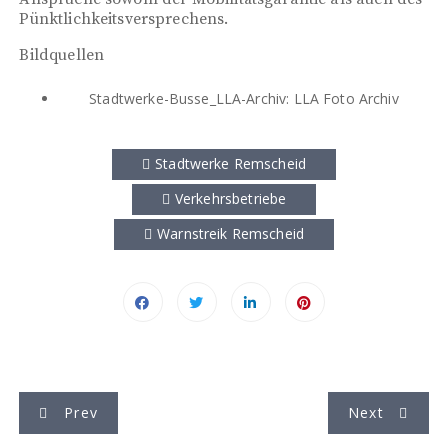
Pünktlichkeitsversprechens.
Bildquellen
Stadtwerke-Busse_LLA-Archiv: LLA Foto Archiv
Stadtwerke Remscheid
Verkehrsbetriebe
Warnstreik Remscheid
B
Prev
Next
e