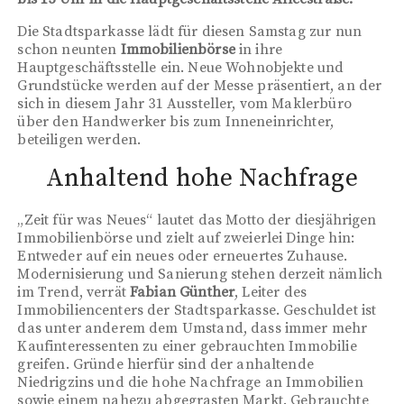
Die Stadtsparkasse lädt für diesen Samstag zur nun
schon neunten
Immobilienbörse
in ihre
Hauptgeschäftsstelle ein. Neue Wohnobjekte und
Grundstücke werden auf der Messe präsentiert, an der
sich in diesem Jahr 31 Aussteller, vom Maklerbüro
über den Handwerker bis zum Inneneinrichter,
beteiligen werden.
Anhaltend hohe Nachfrage
„Zeit für was Neues“ lautet das Motto der diesjährigen
Immobilienbörse und zielt auf zweierlei Dinge hin:
Entweder auf ein neues oder erneuertes Zuhause.
Modernisierung und Sanierung stehen derzeit nämlich
im Trend, verrät
Fabian Günther
, Leiter des
Immobiliencenters der Stadtsparkasse. Geschuldet ist
das unter anderem dem Umstand, dass immer mehr
Kaufinteressenten zu einer gebrauchten Immobilie
greifen. Gründe hierfür sind der anhaltende
Niedrigzins und die hohe Nachfrage an Immobilien
sowie einem nahezu abgegrasten Markt. Gebrauchte