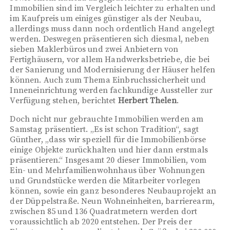
Immobilien sind im Vergleich leichter zu erhalten und
im Kaufpreis um einiges günstiger als der Neubau,
allerdings muss dann noch ordentlich Hand angelegt
werden. Deswegen präsentieren sich diesmal, neben
sieben Maklerbüros und zwei Anbietern von
Fertighäusern, vor allem Handwerksbetriebe, die bei
der Sanierung und Modernisierung der Häuser helfen
können. Auch zum Thema Einbruchssicherheit und
Inneneinrichtung werden fachkundige Aussteller zur
Verfügung stehen, berichtet
Herbert Thelen
.
Doch nicht nur gebrauchte Immobilien werden am
Samstag präsentiert. „Es ist schon Tradition“, sagt
Günther, „dass wir speziell für die Immobilienbörse
einige Objekte zurückhalten und hier dann erstmals
präsentieren.“ Insgesamt 20 dieser Immobilien, vom
Ein- und Mehrfamilienwohnhaus über Wohnungen
und Grundstücke werden die Mitarbeiter vorlegen
können, sowie ein ganz besonderes Neubauprojekt an
der Düppelstraße. Neun Wohneinheiten, barrierearm,
zwischen 85 und 136 Quadratmetern werden dort
voraussichtlich ab 2020 entstehen. Der Preis der