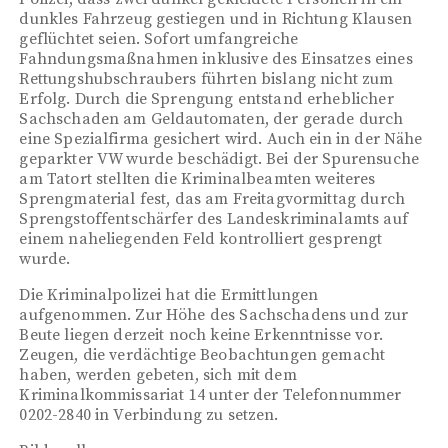
dunkles Fahrzeug gestiegen und in Richtung Klausen
geflüchtet seien. Sofort umfangreiche
Fahndungsmaßnahmen inklusive des Einsatzes eines
Rettungshubschraubers führten bislang nicht zum
Erfolg. Durch die Sprengung entstand erheblicher
Sachschaden am Geldautomaten, der gerade durch
eine Spezialfirma gesichert wird. Auch ein in der Nähe
geparkter VW wurde beschädigt. Bei der Spurensuche
am Tatort stellten die Kriminalbeamten weiteres
Sprengmaterial fest, das am Freitagvormittag durch
Sprengstoffentschärfer des Landeskriminalamts auf
einem naheliegenden Feld kontrolliert gesprengt
wurde.
Die Kriminalpolizei hat die Ermittlungen
aufgenommen. Zur Höhe des Sachschadens und zur
Beute liegen derzeit noch keine Erkenntnisse vor.
Zeugen, die verdächtige Beobachtungen gemacht
haben, werden gebeten, sich mit dem
Kriminalkommissariat 14 unter der Telefonnummer
0202-2840 in Verbindung zu setzen.