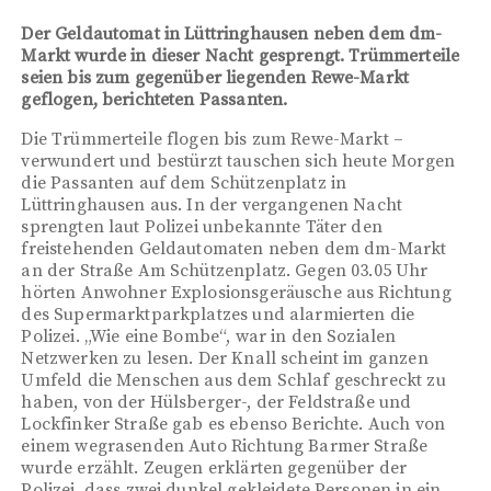
Der Geldautomat in Lüttringhausen neben dem dm-
Markt
wurde in dieser Nacht gesprengt. Trümmerteile
seien bis zum gegenüber liegenden Rewe-Markt
geflogen, berichteten Passanten.
Die Trümmerteile flogen bis zum Rewe-Markt –
verwundert und bestürzt tauschen sich heute Morgen
die Passanten auf dem Schützenplatz in
Lüttringhausen aus. In der vergangenen Nacht
sprengten laut Polizei unbekannte Täter den
freistehenden Geldautomaten neben dem dm-Markt
an der Straße Am Schützenplatz. Gegen 03.05 Uhr
hörten Anwohner Explosionsgeräusche aus Richtung
des Supermarktparkplatzes und alarmierten die
Polizei. „Wie eine Bombe“, war in den Sozialen
Netzwerken zu lesen. Der Knall scheint im ganzen
Umfeld die Menschen aus dem Schlaf geschreckt zu
haben, von der Hülsberger-, der Feldstraße und
Lockfinker Straße gab es ebenso Berichte. Auch von
einem wegrasenden Auto Richtung Barmer Straße
wurde erzählt. Zeugen erklärten gegenüber der
Polizei, dass zwei dunkel gekleidete Personen in ein