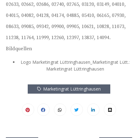
02633, 02662, 02686, 02740, 02765, 03120, 03149, 04010,
04015, 04082, 04128, 04174, 04885, 05410, 06165, 07930,
08633, 09085, 09342, 09900, 09905, 10621, 10828, 11073,
11238, 11764, 11999, 12260, 12397, 13837, 14094.
Bildquellen
Logo Marketingrat Lüttringhausen_Marketingrat Lütt.:
Marketingrat Lüttringhausen
Marketingrat Lüttringhausen