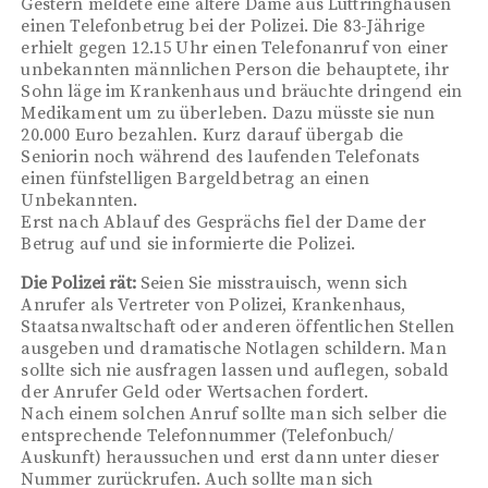
Gestern meldete eine ältere Dame aus Lüttringhausen
einen Telefonbetrug bei der Polizei. Die 83-Jährige
erhielt gegen 12.15 Uhr einen Telefonanruf von einer
unbekannten männlichen Person die behauptete, ihr
Sohn läge im Krankenhaus und bräuchte dringend ein
Medikament um zu überleben. Dazu müsste sie nun
20.000 Euro bezahlen. Kurz darauf übergab die
Seniorin noch während des laufenden Telefonats
einen fünfstelligen Bargeldbetrag an einen
Unbekannten.
Erst nach Ablauf des Gesprächs fiel der Dame der
Betrug auf und sie informierte die Polizei.
Die Polizei rät:
Seien Sie misstrauisch, wenn sich
Anrufer als Vertreter von Polizei, Krankenhaus,
Staatsanwaltschaft oder anderen öffentlichen Stellen
ausgeben und dramatische Notlagen schildern. Man
sollte sich nie ausfragen lassen und auflegen, sobald
der Anrufer Geld oder Wertsachen fordert.
Nach einem solchen Anruf sollte man sich selber die
entsprechende Telefonnummer (Telefonbuch/
Auskunft) heraussuchen und erst dann unter dieser
Nummer zurückrufen. Auch sollte man sich